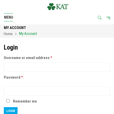
MENU
MY ACCOUNT
My Account
Home
Login
Username or email address
*
Password
*
Remember me