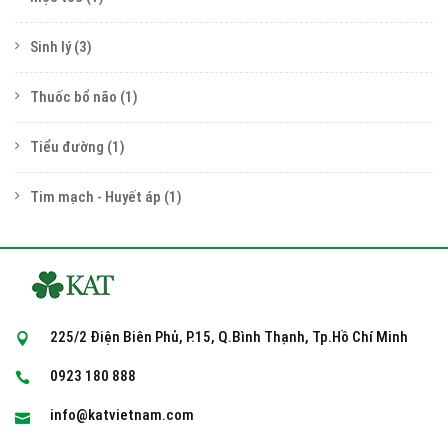
Sinh lý
(3)
Thuốc bổ não
(1)
Tiểu đường
(1)
Tim mạch - Huyết áp
(1)
225/2 Điện Biên Phủ, P.15, Q.Bình Thạnh, Tp.Hồ Chí Minh
0923 180 888
info@katvietnam.com