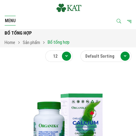
MENU
BỔ TỔNG HỢP
Bổ tổng hợp
Home
Sản phẩm
12
Default Sorting