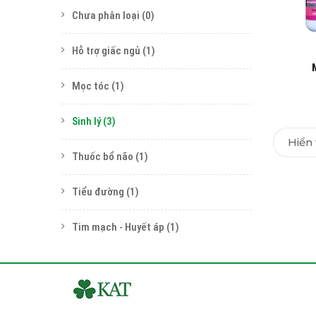
Chưa phân loại
(0)
Hỗ trợ giấc ngủ
(1)
Mọc tóc
(1)
Sinh lý
(3)
Hiển 
Thuốc bổ não
(1)
Tiểu đường
(1)
Tim mạch - Huyết áp
(1)