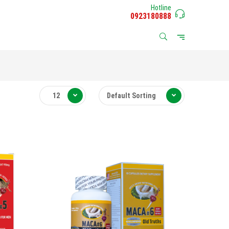
Hotline
0923180888
12
Default Sorting