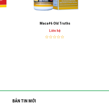
Maca#6 Old Truths
Liên hệ
BẢN TIN MỚI