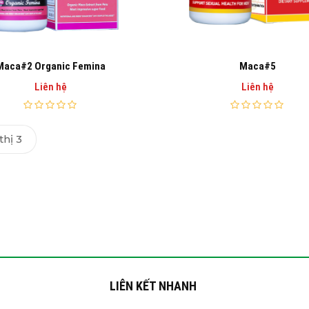
Maca#2 Organic Femina
Maca#5
Liên hệ
Liên hệ
thị 3
LIÊN KẾT NHANH