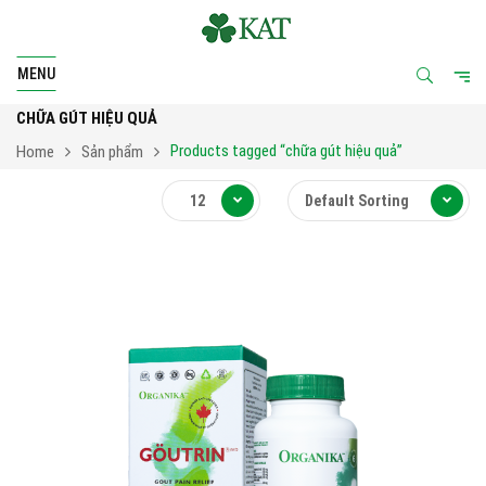
MENU
CHỮA GÚT HIỆU QUẢ
Products tagged “chữa gút hiệu quả”
Home
Sản phẩm
12
Default Sorting