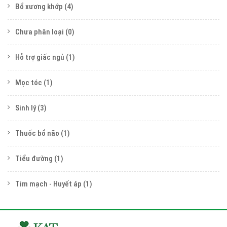
Bổ xương khớp
(4)
Chưa phân loại
(0)
Hỗ trợ giấc ngủ
(1)
Mọc tóc
(1)
Sinh lý
(3)
Thuốc bổ não
(1)
Tiểu đường
(1)
Tim mạch - Huyết áp
(1)