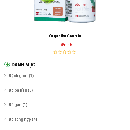
Organika Goutrin
Liên hệ
DANH MỤC
Bệnh gout
(1)
Bổ bà bầu
(0)
Bổ gan
(1)
Bổ tổng hợp
(4)