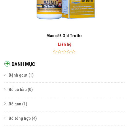
Maca#6 Old Truths
Liên hệ
DANH MỤC
Bệnh gout
(1)
Bổ bà bầu
(0)
Bổ gan
(1)
Bổ tổng hợp
(4)