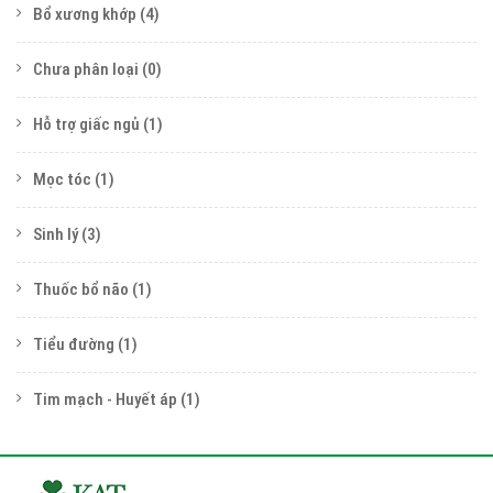
Bổ xương khớp
(4)
Chưa phân loại
(0)
Hỗ trợ giấc ngủ
(1)
Mọc tóc
(1)
Sinh lý
(3)
Thuốc bổ não
(1)
Tiểu đường
(1)
Tim mạch - Huyết áp
(1)