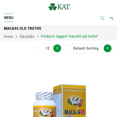
MENU
MACA#6 OLD TRUTHS
Products tagged “maca#6 old truths”
Home
Sản phẩm
12
Default Sorting