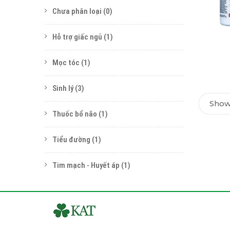
Chưa phân loại
(0)
Hỗ trợ giấc ngủ
(1)
Mọc tóc
(1)
Sinh lý
(3)
Showi
Thuốc bổ não
(1)
Tiểu đường
(1)
Tim mạch - Huyết áp
(1)