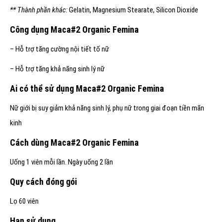
** Thành phần khác:
Gelatin, Magnesium Stearate, Silicon Dioxide
Công dụng Maca#2 Organic Femina
– Hỗ trợ tăng cường nội tiết tố nữ
– Hỗ trợ tăng khả năng sinh lý nữ
Ai có thể sử dụng Maca#2 Organic Femina
Nữ giới bị suy giảm khả năng sinh lý, phụ nữ trong giai đoạn tiền mãn
kinh
Cách dùng Maca#2 Organic Femina
Uống 1 viên mỗi lần. Ngày uống 2 lần
Quy cách đóng gói
Lọ 60 viên
Hạn sử dụng