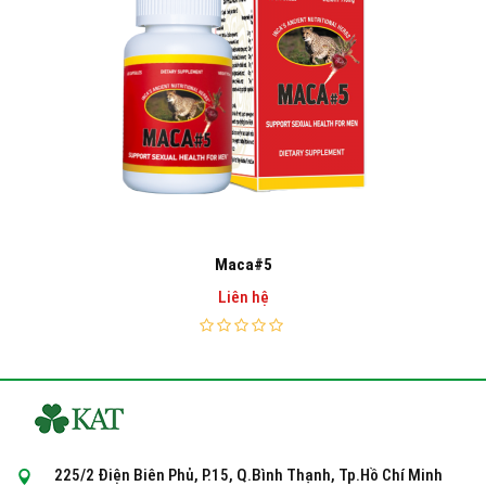
Maca#5
Liên hệ
225/2 Điện Biên Phủ, P.15, Q.Bình Thạnh, Tp.Hồ Chí Minh