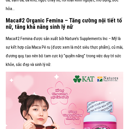
hỏa…
Maca#2 Organic Femina – Tăng cường nội tiết tố
nữ, tăng khả năng sinh lý nữ
Maca#2 Femina được sản xuất bởi Nature’s Supplements Inc – Mỹ là
sự kết hợp của Maca Pê ru (được xem là một siêu thực phẩm), củ mài,
đương quy, tạo nên bộ tam cực kỳ “quyền năng” trong việc duy trì sức
khỏe, sắc đẹp và sinh lý nữ.