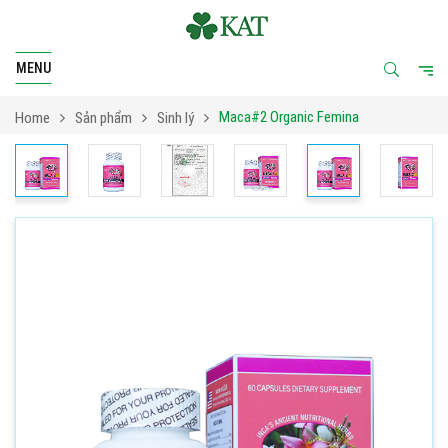
MENU
Maca#2 Organic Femina
Home
Sản phẩm
Sinh lý