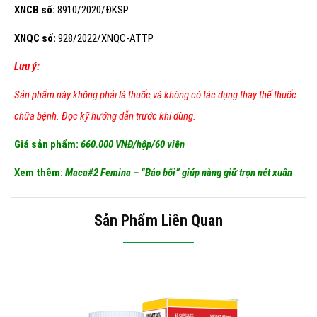
XNCB số:
8910/2020/ĐKSP
XNQC số:
928/2022/XNQC-ATTP
Lưu ý:
Sản phẩm này không phải là thuốc và không có tác dụng thay thế thuốc
chữa bệnh. Đọc kỹ hướng dẫn trước khi dùng.
Giá sản phẩm:
660.000 VNĐ/hộp/60 viên
Xem thêm:
Maca#2 Femina – “Bảo bối” giúp nàng giữ trọn nét xuân
Sản Phẩm Liên Quan