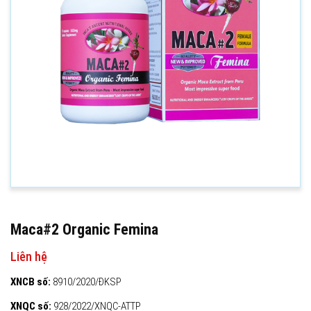
Maca#2 Organic Femina
Liên hệ
XNCB số:
8910/2020/ĐKSP
XNQC số:
928/2022/XNQC-ATTP