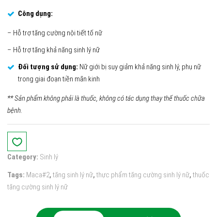
Công dụng:
– Hỗ trợ tăng cường nội tiết tố nữ
– Hỗ trợ tăng khả năng sinh lý nữ
Đối tượng sử dụng:
Nữ giới bị suy giảm khả năng sinh lý, phụ nữ
trong giai đoạn tiền mãn kinh
** Sản phẩm không phải là thuốc, không có tác dụng thay thế thuốc chữa
bệnh.
Category:
Sinh lý
Tags:
Maca#2
,
tăng sinh lý nữ
,
thực phẩm tăng cường sinh lý nữ
,
thuốc
tăng cường sinh lý nữ