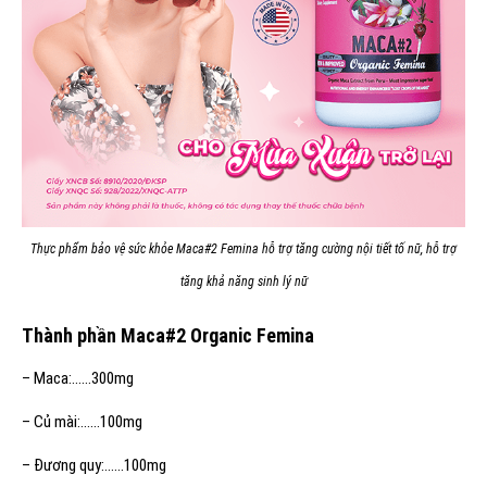
Thực phẩm bảo vệ sức khỏe Maca#2 Femina hỗ trợ tăng cường nội tiết tố nữ, hỗ trợ
tăng khả năng sinh lý nữ
Thành phần
Maca#2 Organic Femina
– Maca:……300mg
– Củ mài:……100mg
– Đương quy:……100mg