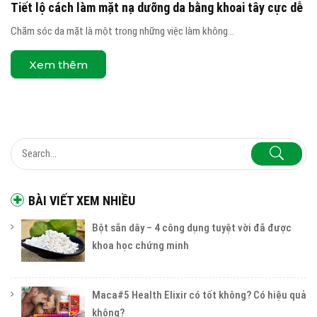
Tiết lộ cách làm mặt nạ dưỡng da bằng khoai tây cực dễ
Chăm sóc da mặt là một trong những việc làm không...
Xem thêm
BÀI VIẾT XEM NHIỀU
Bột sắn dây – 4 công dụng tuyệt vời đã được
khoa học chứng minh
Maca#5 Health Elixir có tốt không? Có hiệu quả
không?