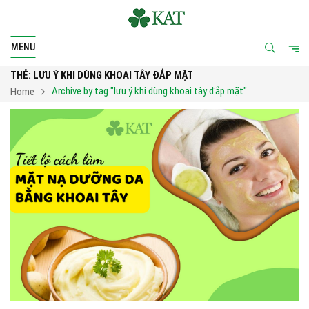
MENU
THẺ:
LƯU Ý KHI DÙNG KHOAI TÂY ĐẮP MẶT
Archive by tag "lưu ý khi dùng khoai tây đắp mặt"
Home