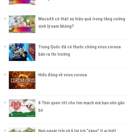
Maca#6 có thật sự hiệu quả trong tăng cường
sinh lý nam không?
Trung Quốc đã có thuốc chống virus corona
bán ra thị trường
Hiểu đúng về virus corona
8 Thói quen tốt cho tim mạch mà bạn nên gắn
bó
Ngủ ngoài trời và 6 lợi ích “vàng” ít ai biết