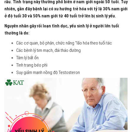
râu. Tình trạng này thường phổ biến ở nam giới ngoài 50 tuổi. Tuy
nhiên, gần đây bệnh lại có xu hướng trẻ hóa với tỷ lệ 30% nam giới
ở độ tuổi 30 và 50% nam giới từ 40 tuổi trở lên bị sinh lý yếu.
Nguyên nhân gây rối loạn tình dục, yếu sinh lý ở người lớn tuổi
thường là do:
Các cơ quan, bộ phận, chức năng “lão hóa theo tuổi tác
Các bệnh lý tim mạch, đái tháo đường
Tâm lý bất ổn
Tình trạng béo phì
Suy giảm mạnh nồng độ Testosteron