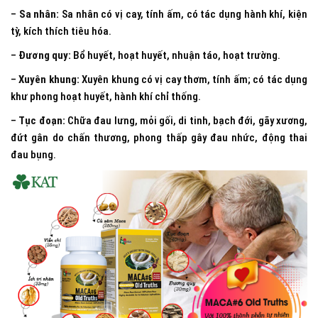
–
Sa nhân:
Sa nhân có vị cay, tính ấm, có tác dụng hành khí, kiện
tỳ, kích thích tiêu hóa.
–
Đương quy:
Bổ huyết, hoạt huyết, nhuận táo, hoạt trường.
–
Xuyên khung:
Xuyên khung có vị cay thơm, tính ấm; có tác dụng
khư phong hoạt huyết, hành khí chỉ thống.
–
Tục đoạn:
Chữa đau lưng, mỏi gối, di tinh, bạch đới, gãy xương,
đứt gân do chấn thương, phong thấp gây đau nhức, động thai
đau bụng.