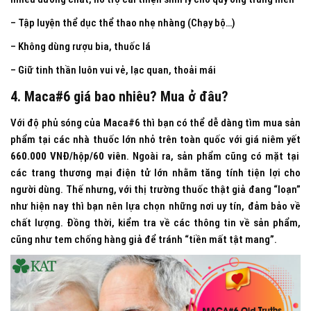
– Tập luyện thể dục thể thao nhẹ nhàng (Chạy bộ…)
– Không dùng rượu bia, thuốc lá
– Giữ tinh thần luôn vui vẻ, lạc quan, thoải mái
4. Maca#6 giá bao nhiêu? Mua ở đâu?
Với độ phủ sóng của Maca#6 thì bạn có thể dễ dàng tìm mua sản
phẩm tại các nhà thuốc lớn nhỏ trên toàn quốc với giá niêm yết
660.000 VNĐ/hộp/60 viên
. Ngoài ra, sản phẩm cũng có mặt tại
các trang thương mại điện tử lớn nhằm tăng tính tiện lợi cho
người dùng. Thế nhưng, với thị trường thuốc thật giả đang “loạn”
như hiện nay thì bạn nên lựa chọn những nơi uy tín, đảm bảo về
chất lượng. Đồng thời, kiểm tra về các thông tin về sản phẩm,
cũng như tem chống hàng giả để tránh “tiền mất tật mang”.