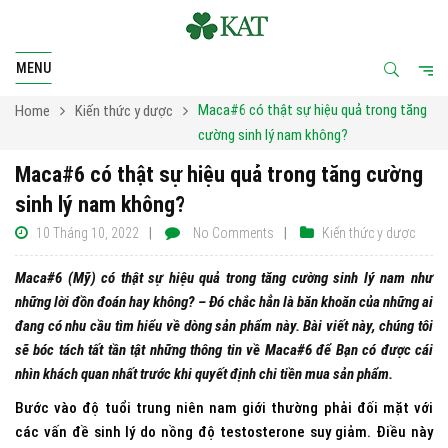
MENU
Maca#6 có thật sự hiệu quả trong tăng
Home
Kiến thức y dược
cường sinh lý nam không?
Maca#6 có thật sự hiệu quả trong tăng cường
sinh lý nam không?
10 Tháng 10, 2022
No Comments
Kiến thức y dược
Maca#6 (Mỹ) có thật sự hiệu quả trong tăng cường sinh lý nam như
những lời đồn đoán hay không? – Đó chắc hẳn là băn khoăn của những ai
đang có nhu cầu tìm hiểu về dòng sản phẩm này. Bài viết này, chúng tôi
sẽ bóc tách tất tần tật những thông tin về Maca#6 để Bạn có được cái
nhìn khách quan nhất trước khi quyết định chi tiền mua sản phẩm.
Bước vào độ tuổi trung niên nam giới thường phải đối mặt với
các vấn đề sinh lý do nồng độ testosterone suy giảm. Điều này