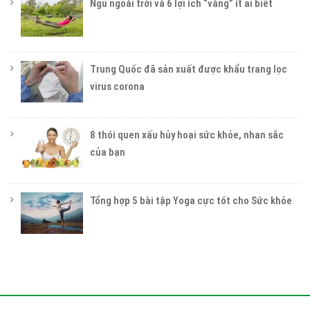
Ngủ ngoài trời và 6 lợi ích “vàng” ít ai biết
Trung Quốc đã sản xuất được khẩu trang lọc
virus corona
8 thói quen xấu hủy hoại sức khỏe, nhan sắc
của bạn
Tổng hợp 5 bài tập Yoga cực tốt cho Sức khỏe