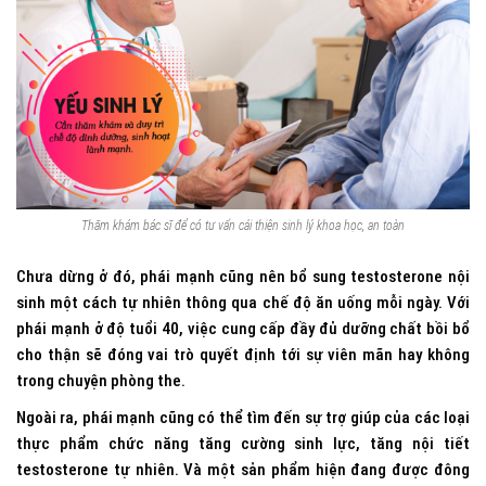
Thăm khám bác sĩ để có tư vấn cải thiện sinh lý khoa học, an toàn
Chưa dừng ở đó, phái mạnh cũng nên bổ sung testosterone nội
sinh một cách tự nhiên thông qua chế độ ăn uống mỗi ngày. Với
phái mạnh ở độ tuổi 40, việc cung cấp đầy đủ dưỡng chất bồi bổ
cho thận sẽ đóng vai trò quyết định tới sự viên mãn hay không
trong chuyện phòng the.
Ngoài ra, phái mạnh cũng có thể tìm đến sự trợ giúp của các loại
thực phẩm chức năng tăng cường sinh lực, tăng nội tiết
testosterone tự nhiên. Và một sản phẩm hiện đang được đông