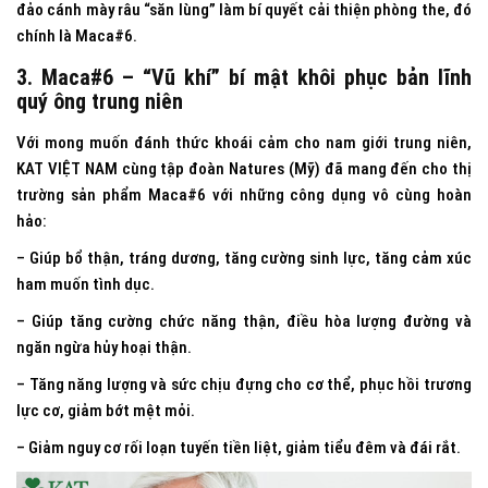
đảo cánh mày râu “săn lùng” làm bí quyết cải thiện phòng the, đó
chính là Maca#6.
3.
Maca#6
– “Vũ khí” bí mật khôi phục bản lĩnh
quý ông trung niên
Với mong muốn đánh thức khoái cảm cho nam giới trung niên,
KAT VIỆT NAM cùng tập đoàn Natures (Mỹ) đã mang đến cho thị
trường sản phẩm Maca#6 với những công dụng vô cùng hoàn
hảo:
– Giúp bổ thận, tráng dương, tăng cường sinh lực, tăng cảm xúc
ham muốn tình dục.
– Giúp tăng cường chức năng thận, điều hòa lượng đường và
ngăn ngừa hủy hoại thận.
– Tăng năng lượng và sức chịu đựng cho cơ thể, phục hồi trương
lực cơ, giảm bớt mệt mỏi.
– Giảm nguy cơ rối loạn tuyến tiền liệt, giảm tiểu đêm và đái rắt.