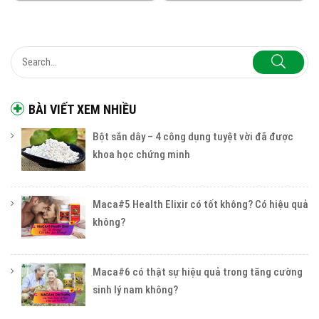
BÀI VIẾT XEM NHIỀU
Bột sắn dây – 4 công dụng tuyệt vời đã được
khoa học chứng minh
Maca#5 Health Elixir có tốt không? Có hiệu quả
không?
Maca#6 có thật sự hiệu quả trong tăng cường
sinh lý nam không?