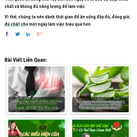
chất và không đủ năng lượng để làm việc.
Vì thế, chúng ta nên dành thời gian để ăn uống đầy đủ, đúng giờ,
đủ chất cho một ngày làm việc hiệu quả hơn.
Bài Viết Liên Quan:
Hướng dẫn cách chăm sóc tim
Bất ngờ với những công dụng
mạch chi tiết cho mọi nhà
thần kỳ của nha đam