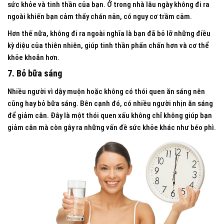
sức khỏe và tinh thần của bạn. Ở trong nhà lâu ngày không đi ra
ngoài khiến bạn cảm thấy chán nản, có nguy cơ trầm cảm.
Hơn thế nữa, không đi ra ngoài nghĩa là bạn đã bỏ lỡ những điều
kỳ diệu của thiên nhiên, giúp tinh thần phấn chấn hơn và cơ thể
khỏe khoắn hơn.
7. Bỏ bữa sáng
Nhiều người vì dậy muộn hoặc không có thói quen ăn sáng nên
cũng hay bỏ bữa sáng. Bên cạnh đó, có nhiều người nhịn ăn sáng
để giảm cân. Đây là một thói quen xấu không chỉ không giúp bạn
giảm cân mà còn gây ra những vấn đề sức khỏe khác như béo phì.