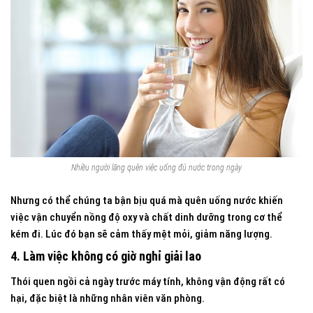
Nhiều người lãng quên việc uống đủ nước trong ngày
Nhưng có thể chúng ta bận bịu quá mà quên uống nước khiến
việc vận chuyển nồng độ oxy và chất dinh dưỡng trong cơ thể
kém đi. Lúc đó bạn sẽ cảm thấy mệt mỏi, giảm năng lượng.
4. Làm việc không có giờ nghỉ giải lao
Thói quen ngồi cả ngày trước máy tính, không vận động rất có
hại, đặc biệt là những nhân viên văn phòng.