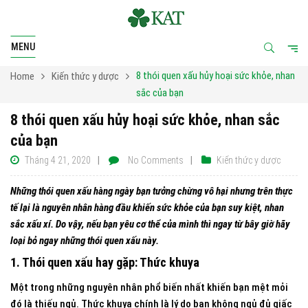
MENU
8 thói quen xấu hủy hoại sức khỏe, nhan
Home
Kiến thức y dược
sắc của bạn
8 thói quen xấu hủy hoại sức khỏe, nhan sắc
của bạn
Tháng 4 21, 2020
No Comments
Kiến thức y dược
Những thói quen xấu hàng ngày bạn tưởng chừng vô hại nhưng trên thực
tế lại là nguyên nhân hàng đầu khiến sức khỏe của bạn suy kiệt, nhan
sắc xấu xí. Do vậy, nếu bạn yêu cơ thể của mình thì ngay từ bây giờ hãy
loại bỏ ngay những thói quen xấu này.
1. Thói quen xấu hay gặp: Thức khuya
Một trong những nguyên nhân phổ biến nhất khiến bạn mệt mỏi
đó là thiếu ngủ. Thức khuya chính là lý do bạn không ngủ đủ giấc