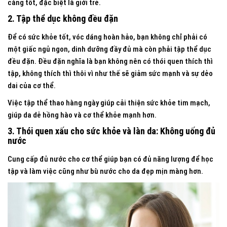
càng tốt, đặc biệt là giới trẻ.
2. Tập thể dục không đều đặn
Để có sức khỏe tốt, vóc dáng hoàn hảo, bạn không chỉ phải có
một giấc ngủ ngon, dinh dưỡng đầy đủ mà còn phải tập thể dục
đều đặn. Đều đặn nghĩa là bạn không nên có thói quen thích thì
tập, không thích thì thôi vì như thế sẽ giảm sức mạnh và sự dẻo
dai của cơ thể.
Việc tập thể thao hàng ngày giúp cải thiện sức khỏe tim mạch,
giúp da dẻ hồng hào và cơ thể khỏe mạnh hơn.
3. Thói quen xấu cho sức khỏe và làn da: Không uống đủ
nước
Cung cấp đủ nước cho cơ thể giúp bạn có đủ năng lượng để học
tập và làm việc cũng như bù nước cho da đẹp mịn màng hơn.