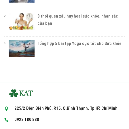
8 thói quen xấu hủy hoại sức khỏe, nhan sắc
của bạn
Tổng hợp 5 bài tập Yoga cực tốt cho Sức khỏe
225/2 Điện Biên Phủ, P.15, Q.Bình Thạnh, Tp.Hồ Chí Minh
0923 180 888