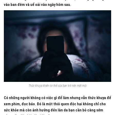
vào ban đêm và uể oải vào ngày hôm sau.
Thức khuya khiến cơ thể của bạn trở nên mệt mỏi
Có những người không có việc gì để làm nhưng vẫn thức khuya để
xem phim, đọc báo. Đó là một thói quen độc hại không chỉ cho
sức khỏe mà còn ảnh hưởng đến làn da bạn cần bỏ càng sớm