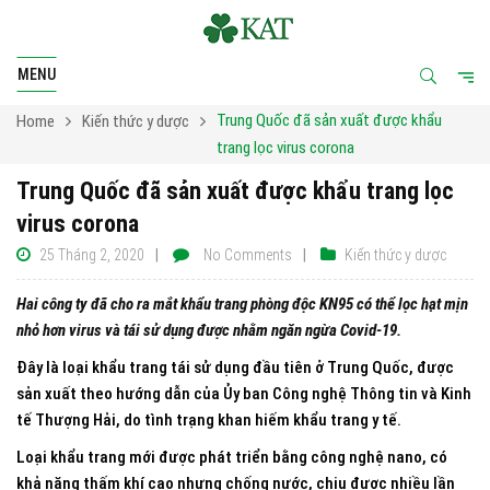
MENU
Trung Quốc đã sản xuất được khẩu
Home
Kiến thức y dược
trang lọc virus corona
Trung Quốc đã sản xuất được khẩu trang lọc
virus corona
25 Tháng 2, 2020
No Comments
Kiến thức y dược
Hai công ty đã cho ra mắt khẩu trang phòng độc KN95 có thể lọc hạt mịn
nhỏ hơn virus và tái sử dụng được nhằm ngăn ngừa Covid-19.
Đây là loại khẩu trang tái sử dụng đầu tiên ở Trung Quốc, được
sản xuất theo hướng dẫn của Ủy ban Công nghệ Thông tin và Kinh
tế Thượng Hải, do tình trạng khan hiếm khẩu trang y tế.
Loại khẩu trang mới được phát triển bằng công nghệ nano, có
khả năng thấm khí cao nhưng chống nước, chịu được nhiều lần