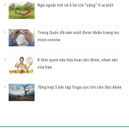
Ngủ ngoài trời và 6 lợi ích “vàng” ít ai biết
Trung Quốc đã sản xuất được khẩu trang lọc
virus corona
8 thói quen xấu hủy hoại sức khỏe, nhan sắc
của bạn
Tổng hợp 5 bài tập Yoga cực tốt cho Sức khỏe