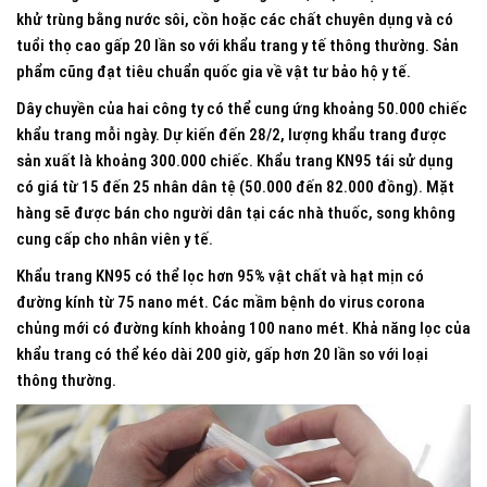
khử trùng bằng nước sôi, cồn hoặc các chất chuyên dụng và có
tuổi thọ cao gấp 20 lần so với khẩu trang y tế thông thường. Sản
phẩm cũng đạt tiêu chuẩn quốc gia về vật tư bảo hộ y tế.
Dây chuyền của hai công ty có thể cung ứng khoảng 50.000 chiếc
khẩu trang mỗi ngày. Dự kiến đến 28/2, lượng khẩu trang được
sản xuất là khoảng 300.000 chiếc. Khẩu trang KN95 tái sử dụng
có giá từ 15 đến 25 nhân dân tệ (50.000 đến 82.000 đồng). Mặt
hàng sẽ được bán cho người dân tại các nhà thuốc, song không
cung cấp cho nhân viên y tế.
Khẩu trang KN95 có thể lọc hơn 95% vật chất và hạt mịn có
đường kính từ 75 nano mét. Các mầm bệnh do virus corona
chủng mới có đường kính khoảng 100 nano mét. Khả năng lọc của
khẩu trang có thể kéo dài 200 giờ, gấp hơn 20 lần so với loại
thông thường.