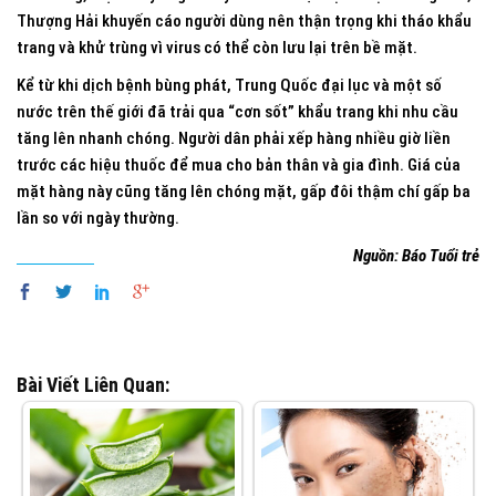
Thượng Hải khuyến cáo người dùng nên thận trọng khi tháo khẩu
trang và khử trùng vì virus có thể còn lưu lại trên bề mặt.
Kể từ khi dịch bệnh bùng phát, Trung Quốc đại lục và một số
nước trên thế giới đã trải qua “cơn sốt” khẩu trang khi nhu cầu
tăng lên nhanh chóng. Người dân phải xếp hàng nhiều giờ liền
trước các hiệu thuốc để mua cho bản thân và gia đình. Giá của
mặt hàng này cũng tăng lên chóng mặt, gấp đôi thậm chí gấp ba
lần so với ngày thường.
Nguồn: Báo Tuổi trẻ
Bài Viết Liên Quan: