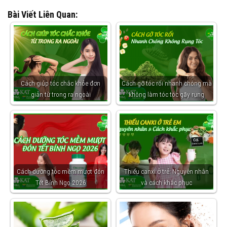
Bài Viết Liên Quan:
Cách giúp tóc chắc khỏe đơn
Cách gỡ tóc rối nhanh chóng mà
giản từ trong ra ngoài
không làm tóc tóc gãy rụng
Cách dưỡng tóc mềm mượt đón
Thiếu canxi ở trẻ: Nguyên nhân
Tết Bính Ngọ 2026
và cách khắc phục