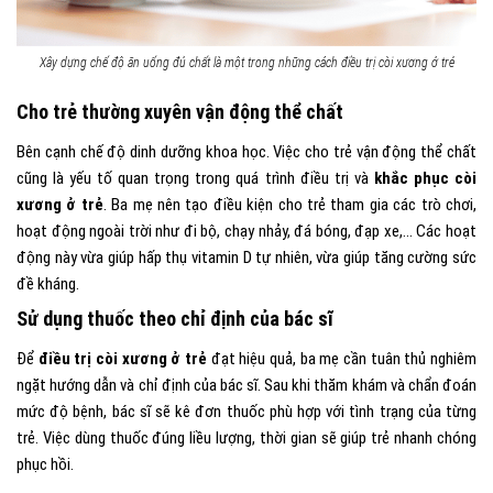
Xây dựng chế độ ăn uống đủ chất là một trong những cách điều trị còi xương ở trẻ
Cho trẻ thường xuyên vận động thể chất
Bên cạnh chế độ dinh dưỡng khoa học. Việc cho trẻ vận động thể chất
cũng là yếu tố quan trọng trong quá trình điều trị và
khắc phục còi
xương ở trẻ
. Ba mẹ nên tạo điều kiện cho trẻ tham gia các trò chơi,
hoạt động ngoài trời như đi bộ, chạy nhảy, đá bóng, đạp xe,… Các hoạt
động này vừa giúp hấp thụ vitamin D tự nhiên, vừa giúp tăng cường sức
đề kháng.
Sử dụng thuốc theo chỉ định của bác sĩ
Để
điều trị còi xương ở trẻ
đạt hiệu quả, ba mẹ cần tuân thủ nghiêm
ngặt hướng dẫn và chỉ định của bác sĩ. Sau khi thăm khám và chẩn đoán
mức độ bệnh, bác sĩ sẽ kê đơn thuốc phù hợp với tình trạng của từng
trẻ. Việc dùng thuốc đúng liều lượng, thời gian sẽ giúp trẻ nhanh chóng
phục hồi.