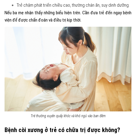
Trẻ chậm phát triển chiều cao, thường chán ăn, suy dinh dưỡng.
Nếu ba mẹ nhận thấy những biểu hiện trên. Cần đưa trẻ đến ngay bệnh
viện để được chẩn đoán và điều trị kịp thời.
Trẻ thường xuyên quấy khóc và khó ngủ vào ban đêm
Bệnh còi xương ở trẻ có chữa trị được không?