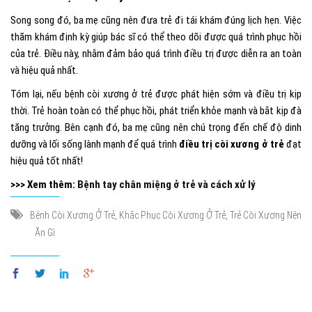
Song song đó, ba mẹ cũng nên đưa trẻ đi tái khám đúng lịch hẹn. Việc
thăm khám định kỳ giúp bác sĩ có thể theo dõi được quá trình phục hồi
của trẻ. Điều này, nhằm đảm bảo quá trình điều trị được diễn ra an toàn
và hiệu quả nhất.
Tóm lại, nếu bệnh còi xương ở trẻ được phát hiện sớm và điều trị kịp
thời. Trẻ hoàn toàn có thể phục hồi, phát triển khỏe mạnh và bắt kịp đà
tăng trưởng. Bên cạnh đó, ba mẹ cũng nên chú trọng đến chế độ dinh
dưỡng và lối sống lành mạnh để quá trình
điều trị còi xương ở trẻ
đạt
hiệu quả tốt nhất!
>>> Xem thêm:
Bệnh tay chân miệng ở trẻ và cách xử lý
,
,
Bệnh Còi Xương Ở Trẻ
Khắc Phục Còi Xương Ở Trẻ
Trẻ Còi Xương Nên
Ăn Gì