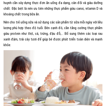
huynh cần xây dựng thực đơn ăn uống đa dạng, cân đối và giàu dưỡng
chất. Đặc biệt là nên ưu tiên những thực phẩm giàu canxi, vitamin D và
khoáng chất trong bữa ăn.
Nên cho trẻ uống sữa và sử dụng các sản phẩm từ sữa mỗi ngày với liều
lượng phù hợp theo độ tuổi. Bên cạnh đó, cần tăng cường thực phẩm
giàu protein như thịt, cá, trứng, đậu đỗ,… Bổ sung thêm các loại rau
xanh đậm, trái cây tươi để giúp bé được phát triển toàn diện và mạnh
khỏe.