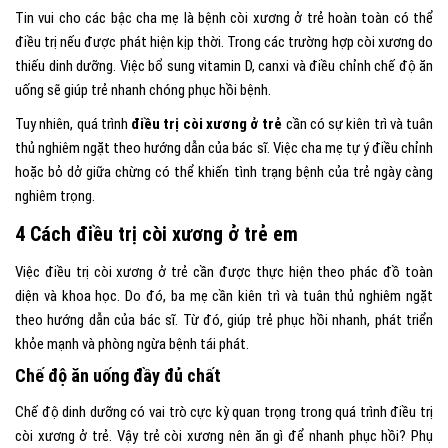
Tin vui cho các bậc cha mẹ là bệnh còi xương ở trẻ hoàn toàn có thể
điều trị nếu được phát hiện kịp thời. Trong các trường hợp còi xương do
thiếu dinh dưỡng. Việc bổ sung vitamin D, canxi và điều chỉnh chế độ ăn
uống sẽ giúp trẻ nhanh chóng phục hồi bệnh.
Tuy nhiên, quá trình
điều trị còi xương ở trẻ
cần có sự kiên trì và tuân
thủ nghiêm ngặt theo hướng dẫn của bác sĩ. Việc cha mẹ tự ý điều chỉnh
hoặc bỏ dở giữa chừng có thể khiến tình trạng bệnh của trẻ ngày càng
nghiêm trọng.
4 Cách điều trị còi xương ở trẻ em
Việc điều trị còi xương ở trẻ cần được thực hiện theo phác đồ toàn
diện và khoa học. Do đó, ba mẹ cần kiên trì và tuân thủ nghiêm ngặt
theo hướng dẫn của bác sĩ. Từ đó, giúp trẻ phục hồi nhanh, phát triển
khỏe mạnh và phòng ngừa bệnh tái phát.
Chế độ ăn uống đầy đủ chất
Chế độ dinh dưỡng có vai trò cực kỳ quan trọng trong quá trình điều trị
còi xương ở trẻ.
Vậy trẻ còi xương nên ăn gì để nhanh phục hồi? Phụ