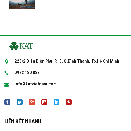
225/2 Điện Biên Phủ, P.15, Q.Bình Thạnh, Tp.Hồ Chí Minh
0923 180 888
info@katvietnam.com
LIÊN KẾT NHANH