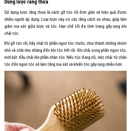
Dùng lược răng thưa
Sử dụng lược răng thưa là cách gỡ tóc rối đơn giản và hiệu quả được
nhiều người áp dụng. Loại lược này có các răng cách xa nhau, giúp làm
giảm ma sát giữa lược và tóc. Hạn chế tối đa tình trạng gãy rụng khi
chải tóc.
Khi gỡ tóc rối, hãy chải từ phần ngọn tóc trước, chia thành những nhóm
nhỏ và chải nhẹ nhàng đến khi tóc hết rối. Khi chải xong phần ngọn tóc,
mới bắt đầu chải lên phần chân tóc. Nếu tóc đang rối, việc chải từ chân
tóc đến ngọn tóc sẽ làm tăng ma sát và khiến tóc gãy rụng nhiều hơn.