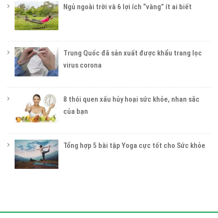
Ngủ ngoài trời và 6 lợi ích “vàng” ít ai biết
Trung Quốc đã sản xuất được khẩu trang lọc
virus corona
8 thói quen xấu hủy hoại sức khỏe, nhan sắc
của bạn
Tổng hợp 5 bài tập Yoga cực tốt cho Sức khỏe