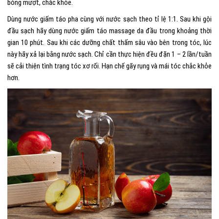
bóng mượt, chắc khỏe.
Dùng nước giấm táo pha cùng với nước sạch theo tỉ lệ 1:1. Sau khi gội
đầu sạch hãy dùng nước giấm táo massage da đầu trong khoảng thời
gian 10 phút. Sau khi các dưỡng chất thấm sâu vào bên trong tóc, lúc
này hãy xả lại bằng nước sạch. Chỉ cần thực hiện đều đặn 1 – 2 lần/tuần
sẽ cải thiện tình trạng tóc xơ rối. Hạn chế gãy rụng và mái tóc chắc khỏe
hơn.