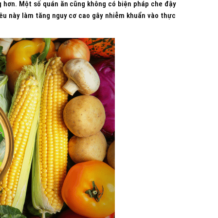
ng hơn. Một số quán ăn cũng không có biện pháp che đậy
Điều này làm tăng nguy cơ cao gây nhiễm khuẩn vào thực