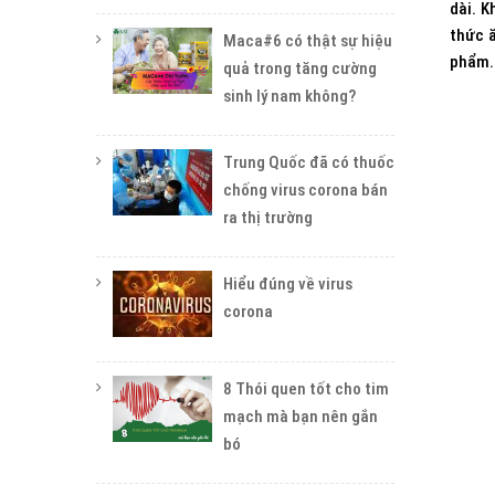
dài. K
thức ă
Maca#6 có thật sự hiệu
phẩm
quả trong tăng cường
sinh lý nam không?
Trung Quốc đã có thuốc
chống virus corona bán
ra thị trường
Hiểu đúng về virus
corona
8 Thói quen tốt cho tim
mạch mà bạn nên gắn
bó