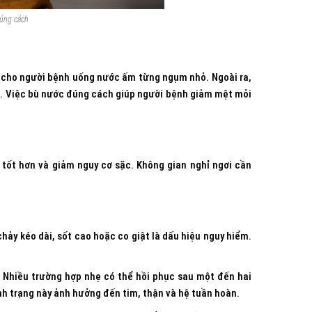
đúng cách
y cho người bệnh uống nước ấm từng ngụm nhỏ. Ngoài ra,
ơn. Việc bù nước đúng cách giúp người bệnh giảm mệt mỏi
tốt hơn và giảm nguy cơ sặc. Không gian nghỉ ngơi cần
hảy kéo dài, sốt cao hoặc co giật là dấu hiệu nguy hiểm.
. Nhiều trường hợp nhẹ có thể hồi phục sau một đến hai
nh trạng này ảnh hưởng đến tim, thận và hệ tuần hoàn.