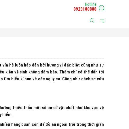
Hotline
0923180888
t vỉa hè luôn hấp dẫn bởi hương vị đặc biệt cũng như sự
 điều kiện vệ sinh không đảm bảo. Thậm chí có thể dẫn tới
ạn tìm hiểu kỉ hơn về các nguy cơ. Cũng như cách sơ cứu
hường thiếu thốn một số cơ sở vật chất như khu vực vệ
uy hiểm.
nhiều hàng quán còn để đồ ăn ngoài trời trong thời gian