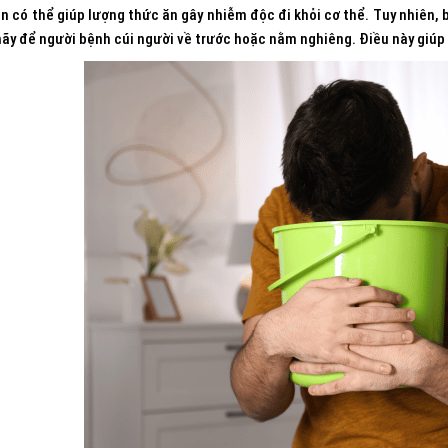
n có thể giúp lượng thức ăn gây nhiễm độc đi khỏi cơ thể. Tuy nhiên, 
hãy để người bệnh cúi người về trước hoặc nằm nghiêng. Điều này giúp