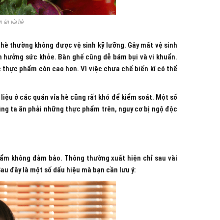
 ăn vỉa hè
hè thường không được vệ sinh kỹ lưỡng. Gây mất vệ sinh
h hưởng sức khỏe. Bàn ghế cũng dễ bám bụi và vi khuẩn.
 thực phẩm còn cao hơn. Vì việc chưa chế biến kĩ có thể
liệu ở các quán vỉa hè cũng rất khó để kiểm soát. Một số
ng ta ăn phải những thực phẩm trên, nguy cơ bị ngộ độc
hẩm không đảm bảo. Thông thường xuất hiện chỉ sau vài
au đây là một số dấu hiệu mà bạn cần lưu ý: