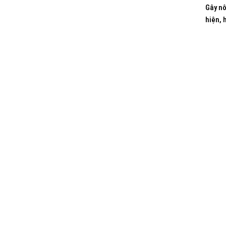
Gây nô
hiện, 