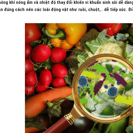
hông khí nóng ẩm và nhiệt độ thay đổi khiến vi khuẩn sinh sôi dễ dà
n đúng cách nên các loài động vật như ruồi, chuột,.. dễ tiếp xúc. 
.