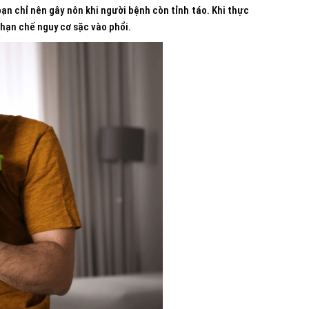
bạn chỉ nên gây nôn khi người bệnh còn tỉnh táo. Khi thực
 hạn chế nguy cơ sặc vào phổi.