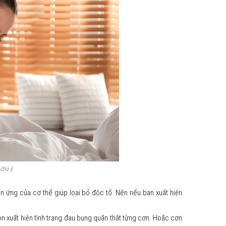
 chú ý
ản ứng của cơ thể giúp loại bỏ độc tố. Nên nếu bạn xuất hiện
n xuất hiện tình trạng đau bụng quặn thắt từng cơn. Hoặc cơn