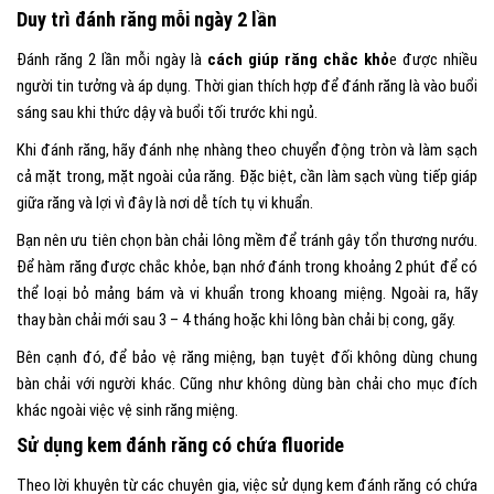
Duy trì đánh răng mỗi ngày 2 lần
Đánh răng 2 lần mỗi ngày là
cách giúp răng chắc khỏ
e được nhiều
người tin tưởng và áp dụng. Thời gian thích hợp để đánh răng là vào buổi
sáng sau khi thức dậy và buổi tối trước khi ngủ.
Khi đánh răng, hãy đánh nhẹ nhàng theo chuyển động tròn và làm sạch
cả mặt trong, mặt ngoài của răng. Đặc biệt, cần làm sạch vùng tiếp giáp
giữa răng và lợi vì đây là nơi dễ tích tụ vi khuẩn.
Bạn nên ưu tiên chọn bàn chải lông mềm để tránh gây tổn thương nướu.
Để hàm răng được chắc khỏe, bạn nhớ đánh trong khoảng 2 phút để có
thể loại bỏ mảng bám và vi khuẩn trong khoang miệng. Ngoài ra, hãy
thay bàn chải mới sau 3 – 4 tháng hoặc khi lông bàn chải bị cong, gãy.
Bên cạnh đó, để bảo vệ răng miệng, bạn tuyệt đối không dùng chung
bàn chải với người khác. Cũng như không dùng bàn chải cho mục đích
khác ngoài việc vệ sinh răng miệng.
Sử dụng kem đánh răng có chứa fluoride
Theo lời khuyên từ các chuyên gia, việc sử dụng kem đánh răng có chứa