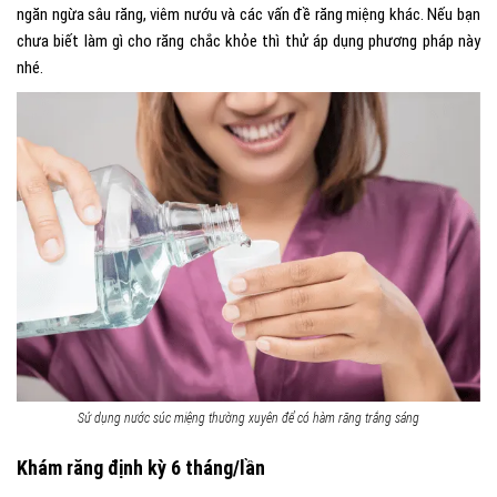
ngăn ngừa sâu răng, viêm nướu và các vấn đề răng miệng khác. Nếu bạn
chưa biết làm gì cho răng chắc khỏe thì thử áp dụng phương pháp này
nhé.
Sử dụng nước súc miệng thường xuyên để có hàm răng trắng sáng
Khám răng định kỳ 6 tháng/lần