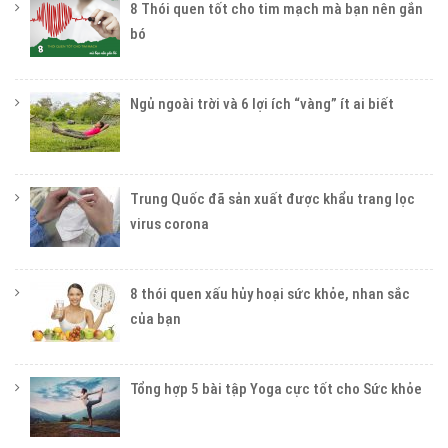
8 Thói quen tốt cho tim mạch mà bạn nên gắn
bó
Ngủ ngoài trời và 6 lợi ích “vàng” ít ai biết
Trung Quốc đã sản xuất được khẩu trang lọc
virus corona
8 thói quen xấu hủy hoại sức khỏe, nhan sắc
của bạn
Tổng hợp 5 bài tập Yoga cực tốt cho Sức khỏe