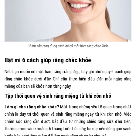
Chăm sóc răng đúng cách để có một hàm răng chắc khỏe
Bật mí 6 cách giúp răng chắc khỏe
Nếu bạn muốn có một hàm răng trắng đẹp, hãy ghi nhớ ngay 6 cách giúp
răng chắc khỏe dưới đây. Chỉ cần thực hiện đều đặn mỗi ngày, răng
miệng của bạn sẽ khỏe hơn từng ngày.
Tập thói quen vệ sinh răng miệng từ khi còn nhỏ
Làm gì cho răng chắc khỏe?
Một trong những yếu tố quan trọng nhất
chính là duy trì thói quen vệ sinh răng miệng ngay từ khi còn nhỏ. Việc
chăm sóc răng cần được bắt đầu từ những chiếc răng sữa đầu tiên,
thường mọc vào khoảng 6 tháng tuổi. Lúc này, ba mẹ nên dùng gạc sạch
hoặc bàn chải lông mềm để làm sạch răng và nướu cho trẻ.