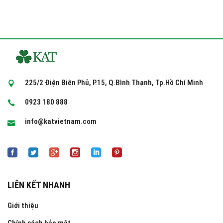
225/2 Điện Biên Phủ, P.15, Q.Bình Thạnh, Tp.Hồ Chí Minh
0923 180 888
info@katvietnam.com
LIÊN KẾT NHANH
Giới thiệu