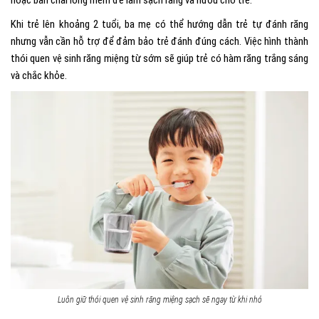
Khi trẻ lên khoảng 2 tuổi, ba mẹ có thể hướng dẫn trẻ tự đánh răng
nhưng vẫn cần hỗ trợ để đảm bảo trẻ đánh đúng cách. Việc hình thành
thói quen vệ sinh răng miệng từ sớm sẽ giúp trẻ có hàm răng trắng sáng
và chắc khỏe.
Luôn giữ thói quen vệ sinh răng miệng sạch sẽ ngay từ khi nhỏ