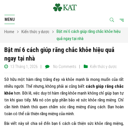
MENU
Bật mí 6 cách giúp răng chắc khỏe hiệu
Home
Kiến thức y dược
quả ngay tại nhà
Bật mí 6 cách giúp răng chắc khỏe hiệu quả
ngay tại nhà
13 Tháng 1, 2026
No Comments
Kiến thức y dược
Sở hữu một hàm răng trắng đẹp và khỏe mạnh là mong muốn của rất
nhiều người. Thế nhưng, không phải ai cũng biết
cách giúp răng chắc
khỏe
hơn. Bởi lẽ, việc duy trì hàm răng khỏe mạnh không chỉ giúp bạn tự
tin khi giao tiếp. Mà nó còn góp phần bảo vệ sức khỏe răng miệng. Chỉ
cần hình thành thói quen chăm sóc răng miệng đúng cách. Bạn hoàn
toàn có thể cải thiện răng miệng của mình.
Bài viết này sẽ chia sẻ đến bạn 6 cách cải thiện sức khỏe răng miệng,