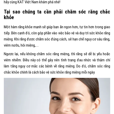
hãy cùng
KAT Việt Nam
khám phá nhé!
Tại sao chúng ta cần phải chăm sóc răng chắc
khỏe
Một hàm răng khỏe mạnh sẽ giúp bạn ăn ngon hơn, tự tin hơn trong giao
tiếp. Bên cạnh đó, còn góp phần vào việc bảo vệ và duy trì sức khỏe răng
miệng. Khi răng được chăm sóc đúng cách, sẽ hạn chế nguy cơ sâu răng,
viêm nướu, hôi miệng,….
Ngược lại, nếu không chăm sóc răng miệng, thì răng sẽ dễ bị yếu hoặc
viêm nhiễm. Điều này có thể gây nên tình trạng đau nhức và thậm chí
làm tăng nguy cơ mắc các bệnh về răng miệng. Do đó, chăm sóc răng
chắc khỏe chính là cách bảo vệ sức khỏe răng miệng mỗi ngày.