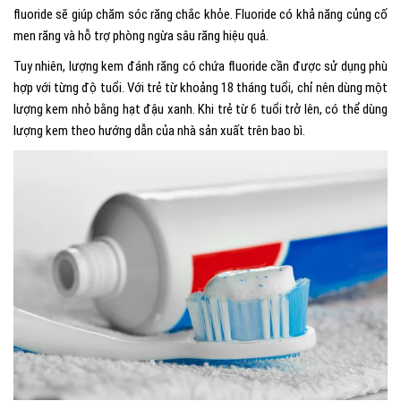
fluoride sẽ giúp chăm sóc răng chắc khỏe. Fluoride có khả năng củng cố
men răng và hỗ trợ phòng ngừa sâu răng hiệu quả.
Tuy nhiên, lượng kem đánh răng có chứa fluoride cần được sử dụng phù
hợp với từng độ tuổi. Với trẻ từ khoảng 18 tháng tuổi, chỉ nên dùng một
lượng kem nhỏ bằng hạt đậu xanh. Khi trẻ từ 6 tuổi trở lên, có thể dùng
lượng kem theo hướng dẫn của nhà sản xuất trên bao bì.