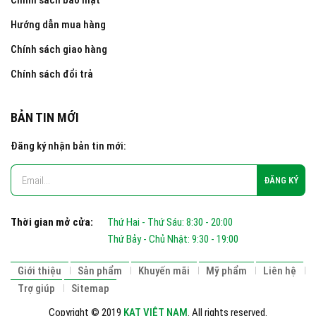
Chính sách bảo mật
Hướng dẫn mua hàng
Chính sách giao hàng
Chính sách đổi trả
BẢN TIN MỚI
Đăng ký nhận bản tin mới:
Thời gian mở cửa:
Thứ Hai - Thứ Sáu: 8:30 - 20:00
Thứ Bảy - Chủ Nhật: 9:30 - 19:00
Giới thiệu
Sản phẩm
Khuyến mãi
Mỹ phẩm
Liên hệ
Trợ giúp
Sitemap
Copyright © 2019
KAT VIỆT NAM
. All rights reserved.