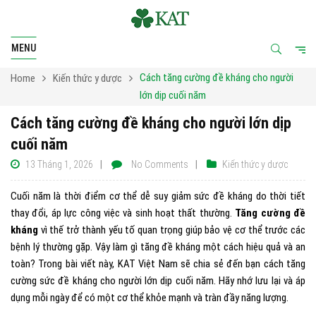
MENU
Cách tăng cường đề kháng cho người
Home
Kiến thức y dược
lớn dịp cuối năm
Cách tăng cường đề kháng cho người lớn dịp
cuối năm
13 Tháng 1, 2026
No Comments
Kiến thức y dược
Cuối năm là thời điểm cơ thể dễ suy giảm sức đề kháng do thời tiết
thay đổi, áp lực công việc và sinh hoạt thất thường.
Tăng cường đề
kháng
vì thế trở thành yếu tố quan trọng giúp bảo vệ cơ thể trước các
bệnh lý thường gặp. Vậy làm gì tăng đề kháng một cách hiệu quả và an
toàn? Trong bài viết này, KAT Việt Nam sẽ chia sẻ đến bạn cách tăng
cường sức đề kháng cho người lớn dịp cuối năm. Hãy nhớ lưu lại và áp
dụng mỗi ngày để có một cơ thể khỏe mạnh và tràn đầy năng lượng.