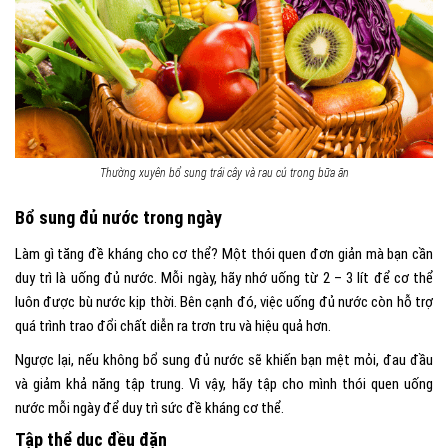
Thường xuyên bổ sung trái cây và rau củ trong bữa ăn
Bổ sung đủ nước trong ngày
Làm gì tăng đề kháng cho cơ thể? Một thói quen đơn giản mà bạn cần
duy trì là uống đủ nước. Mỗi ngày, hãy nhớ uống từ 2 – 3 lít để cơ thể
luôn được bù nước kịp thời. Bên cạnh đó, việc uống đủ nước còn hỗ trợ
quá trình trao đổi chất diễn ra trơn tru và hiệu quả hơn.
Ngược lại, nếu không bổ sung đủ nước sẽ khiến bạn mệt mỏi, đau đầu
và giảm khả năng tập trung. Vì vậy, hãy tập cho mình thói quen uống
nước mỗi ngày để duy trì sức đề kháng cơ thể.
Tập thể dục đều đặn