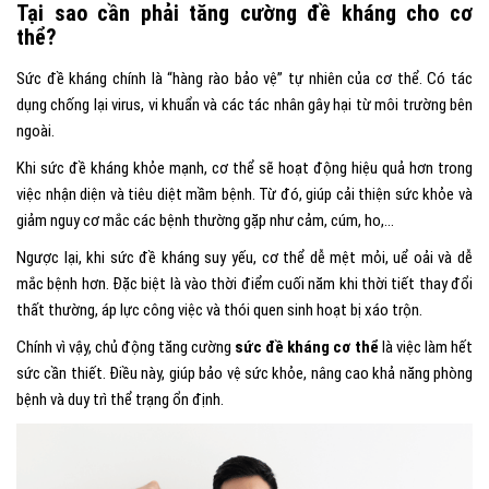
Tại sao cần phải tăng cường đề kháng cho cơ
thể?
Sức đề kháng chính là “hàng rào bảo vệ” tự nhiên của cơ thể. Có tác
dụng chống lại virus, vi khuẩn và các tác nhân gây hại từ môi trường bên
ngoài.
Khi sức đề kháng khỏe mạnh, cơ thể sẽ hoạt động hiệu quả hơn trong
việc nhận diện và tiêu diệt mầm bệnh. Từ đó, giúp cải thiện sức khỏe và
giảm nguy cơ mắc các bệnh thường gặp như cảm, cúm, ho,…
Ngược lại, khi sức đề kháng suy yếu, cơ thể dễ mệt mỏi, uể oải và dễ
mắc bệnh hơn. Đặc biệt là vào thời điểm cuối năm khi thời tiết thay đổi
thất thường, áp lực công việc và thói quen sinh hoạt bị xáo trộn.
Chính vì vậy, chủ động tăng cường
sức đề kháng cơ thể
là việc làm hết
sức cần thiết. Điều này, giúp bảo vệ sức khỏe, nâng cao khả năng phòng
bệnh và duy trì thể trạng ổn định.