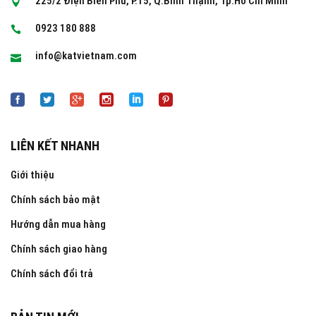
225/2 Điện Biên Phủ, P.15, Q.Bình Thạnh, Tp.Hồ Chí Minh
0923 180 888
info@katvietnam.com
LIÊN KẾT NHANH
Giới thiệu
Chính sách bảo mật
Hướng dẫn mua hàng
Chính sách giao hàng
Chính sách đổi trả