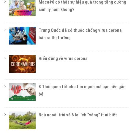
Maca#6 có thật sự hiệu quả trong tăng cường
sinh lý nam không?
Trung Quốc đã có thuốc chống virus corona
bán ra thị trường
Hiểu đúng về virus corona
8 Thói quen tốt cho tim mạch mà bạn nên gắn
bó
Ngủ ngoài trời và 6 lợi ích “vàng” ít ai biết