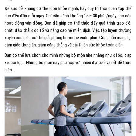
Để sức đề kháng cơ thể luôn khỏe mạnh, hãy duy trì thói quen tập thể
dục đều đặn mỗi ngày. Chỉ cần dành khoảng 15 – 30 phút/ngày cho các
hoạt động vận động. Bạn đã giúp cơ thể thúc đẩy quá trình trao đổi
chất, đào thải độc tố và nâng cao hệ miễn dịch. Việc tập luyện thường
xuyên còn giúp cơ thể giải phóng hormone endorphin. Góp phần mang lại
cảm giác thư giãn, giảm căng thẳng và cải thiện sức khỏe toàn diện
Bạn có thể lựa chọn cho mình những bộ môn nhẹ nhàng như đi bộ, đạp
xe, bơi lội,… Những bộ môn này phù hợp với nhiều độ tuổi và rất dễ thực
hiện.