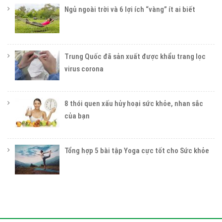
Ngủ ngoài trời và 6 lợi ích “vàng” ít ai biết
Trung Quốc đã sản xuất được khẩu trang lọc
virus corona
8 thói quen xấu hủy hoại sức khỏe, nhan sắc
của bạn
Tổng hợp 5 bài tập Yoga cực tốt cho Sức khỏe