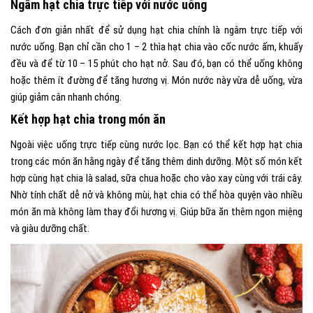
Ngâm hạt chia trực tiếp với nước uống
Cách đơn giản nhất để sử dụng hạt chia chính là ngâm trực tiếp với
nước uống. Bạn chỉ cần cho 1 – 2 thìa hạt chia vào cốc nước ấm, khuấy
đều và để từ 10 – 15 phút cho hạt nở. Sau đó, bạn có thể uống không
hoặc thêm ít đường để tăng hương vị. Món nước này vừa dễ uống, vừa
giúp giảm cân nhanh chóng.
Kết hợp hạt chia trong món ăn
Ngoài việc uống trực tiếp cùng nước lọc. Bạn có thể kết hợp hạt chia
trong các món ăn hằng ngày để tăng thêm dinh dưỡng. Một số món kết
hợp cùng hạt chia là salad, sữa chua hoặc cho vào xay cùng với trái cây.
Nhờ tính chất dễ nở và không mùi, hạt chia có thể hòa quyện vào nhiều
món ăn mà không làm thay đổi hương vị. Giúp bữa ăn thêm ngon miệng
và giàu dưỡng chất.