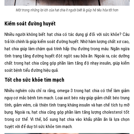
Một trong những lợi ích của hạt chia ít người biết là giúp hệ tiêu hóa tốt hơn
Kiểm soát đường huyết
Nhiều người không biết hạt chia có tác dụng gì đối với sức khỏe? Câu
trả lời chính là giúp kiểm soát đường huyết. Nhờ hàm lượng chất xơ cao,
hạt chia giúp làm chậm quá trình hấp thụ đường trong máu. Ngăn ngừa
tình trạng tăng đường huyết đột ngột sau bữa ăn. Ngoài ra, các dưỡng
chất trong hạt chia cũng góp phần làm tăng độ nhạy insulin, giúp kiểm
soát bệnh tiểu đường hiệu quả.
Tốt cho sức khỏe tim mạch
Nhiều nghiên cứu chỉ ra rằng, omega-3 trong hạt chia có thể làm giảm
nguy cơ mắc bệnh tim mạch. Loại axit béo này giúp giảm chất béo trung
tính, giảm viêm, cải thiện tình trạng kháng insulin và hạn chế tích tụ mỡ
bụng. Ngoài ra, hạt chia cũng góp phần làm tăng lượng cholesterol tốt
trong cơ thể. Vì thế, bổ sung hạt chia vào khẩu phần ăn là lựa chọn
tuyệt vời để duy trì sức khỏe tim mạch.