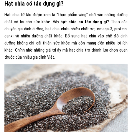
Hạt chia có tác dụng gì?
Hạt chia từ lâu được xem là “thực phẩm vàng” nhờ vào những dưỡng
chất có lợi cho sức khỏe. Vậy
hạt chia có tác dụng gì
? Theo các
chuyên gia dinh dưỡng, hạt chia chứa nhiều chất xơ, omega-3, protein,
canxi và nhiều dưỡng chất khác. Bổ sung hạt chia vào chế độ dinh
dưỡng không chỉ cải thiện sức khỏe mà còn mang đến nhiều lợi ích
khác. Chính nhờ những giá trị ấy mà hạt chia trở thành lựa chọn quen
thuộc của nhiều gia đình Việt.