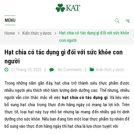
MENU
Hạt chia có tác dụng gì đối với sức khỏe
Home
Kiến thức y dược
con người
Hạt chia có tác dụng gì đối với sức khỏe con
người
27 Tháng 10, 2025
No Comments
Kiến thức y dược
Trong những năm gần đây, hạt chia trở thành siêu thực phẩm được
nhiều người yêu thích nhờ hàm lượng dinh dưỡng cao. Thế nhưng, nhiều
người vẫn còn thắc mắc về việc
hạt chia có tác dụng gì
. Và liệu việc
bổ sung hạt chia trong thực đơn hằng ngày có mang lại lợi ích. Trên
thực tế, loại hạt này tuy nhỏ bé nhưng lại mang đến nhiều giá trị dinh
dưỡng cho sức khỏe. Nếu bạn đang tìm một loại thực phẩm tự nhiên để
bổ sung vào thực đơn hằng ngày thì hạt chia là lựa chọn tuyệt vời.