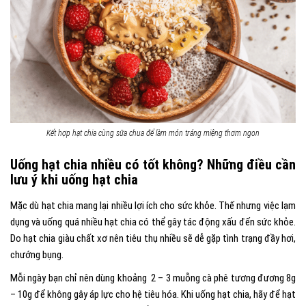
Kết hợp hạt chia cùng sữa chua để làm món tráng miệng thơm ngon
Uống hạt chia nhiều có tốt không? Những điều cần
lưu ý khi uống hạt chia
Mặc dù hạt chia mang lại nhiều lợi ích cho sức khỏe. Thế nhưng việc lạm
dụng và uống quá nhiều hạt chia có thể gây tác động xấu đến sức khỏe.
Do hạt chia giàu chất xơ nên tiêu thụ nhiều sẽ dễ gặp tình trạng đầy hơi,
chướng bụng.
Mỗi ngày bạn chỉ nên dùng khoảng 2 – 3 muỗng cà phê tương đương 8g
– 10g để không gây áp lực cho hệ tiêu hóa. Khi uống hạt chia, hãy để hạt