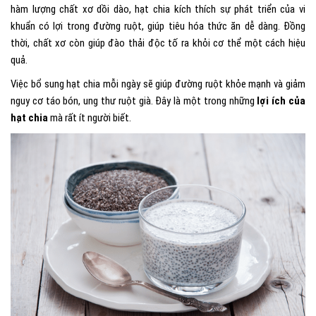
hàm lượng chất xơ dồi dào, hạt chia kích thích sự phát triển của vi
khuẩn có lợi trong đường ruột, giúp tiêu hóa thức ăn dễ dàng. Đồng
thời, chất xơ còn giúp đào thải độc tố ra khỏi cơ thể một cách hiệu
quả.
Việc bổ sung hạt chia mỗi ngày sẽ giúp đường ruột khỏe mạnh và giảm
nguy cơ táo bón, ung thư ruột già. Đây là một trong những
lợi ích của
hạt chia
mà rất ít người biết.