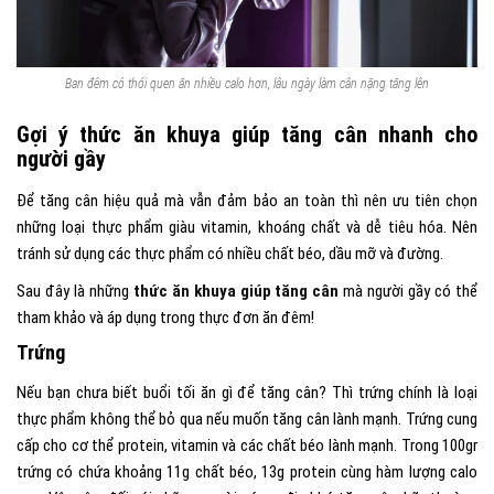
Ban đêm có thói quen ăn nhiều calo hơn, lâu ngày làm cân nặng tăng lên
Gợi ý thức ăn khuya giúp tăng cân nhanh cho
người gầy
Để tăng cân hiệu quả mà vẫn đảm bảo an toàn thì nên ưu tiên chọn
những loại thực phẩm giàu vitamin, khoáng chất và dễ tiêu hóa. Nên
tránh sử dụng các thực phẩm có nhiều chất béo, dầu mỡ và đường.
Sau đây là những
thức ăn khuya giúp tăng cân
mà người gầy có thể
tham khảo và áp dụng trong thực đơn ăn đêm!
Trứng
Nếu bạn chưa biết buổi tối ăn gì để tăng cân? Thì trứng chính là loại
thực phẩm không thể bỏ qua nếu muốn tăng cân lành mạnh. Trứng cung
cấp cho cơ thể protein, vitamin và các chất béo lành mạnh. Trong 100gr
trứng có chứa khoảng 11g chất béo, 13g protein cùng hàm lượng calo