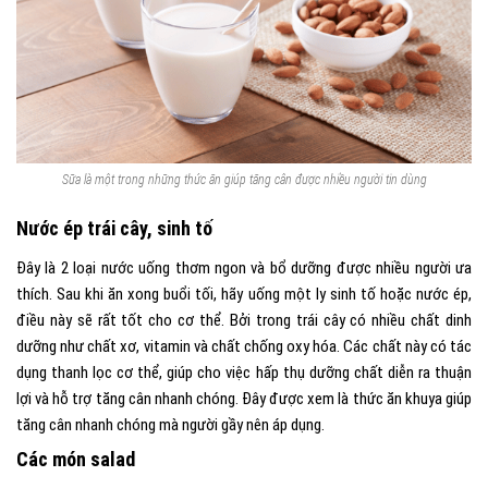
Sữa là một trong những thức ăn giúp tăng cân được nhiều người tin dùng
Nước ép trái cây, sinh tố
Đây là 2 loại nước uống thơm ngon và bổ dưỡng được nhiều người ưa
thích. Sau khi ăn xong buổi tối, hãy uống một ly sinh tố hoặc nước ép,
điều này sẽ rất tốt cho cơ thể. Bởi trong trái cây có nhiều chất dinh
dưỡng như chất xơ,
vitamin và chất chống oxy hóa. Các chất này có tác
dụng thanh lọc cơ thể, giúp cho việc hấp thụ dưỡng chất diễn ra thuận
lợi và hỗ trợ tăng cân nhanh chóng. Đây được xem là thức ăn khuya giúp
tăng cân nhanh chóng mà người gầy nên áp dụng.
Các món salad