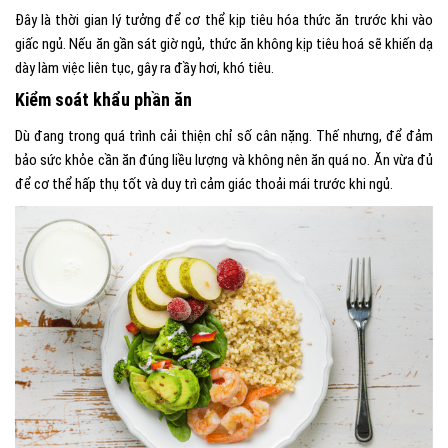
Đây là thời gian lý tưởng để cơ thể kịp tiêu hóa thức ăn trước khi vào
giấc ngủ. Nếu ăn gần sát giờ ngủ, thức ăn không kịp tiêu hoá sẽ khiến dạ
dày làm việc liên tục, gây ra đầy hơi, khó tiêu.
Kiểm soát khẩu phần ăn
Dù đang trong quá trình cải thiện chỉ số cân nặng. Thế nhưng, để đảm
bảo sức khỏe cần ăn đúng liều lượng và không nên ăn quá no. Ăn vừa đủ
để cơ thể hấp thụ tốt và duy trì cảm giác thoải mái trước khi ngủ.