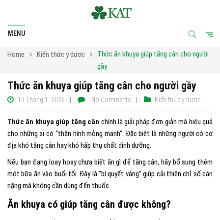
MENU
Thức ăn khuya giúp tăng cân cho người
Home
Kiến thức y dược
gầy
Thức ăn khuya giúp tăng cân cho người gầy
13 Tháng 1, 2026
No Comments
Kiến thức y dược
Thức ăn khuya giúp tăng cân
chính là giải pháp đơn giản mà hiệu quả
cho những ai có “thân hình mỏng manh”. Đặc biệt là những người có cơ
địa khó tăng cân hay khó hấp thụ chất dinh dưỡng.
Nếu bạn đang loay hoay chưa biết ăn gì để tăng cân, hãy bổ sung thêm
một bữa ăn vào buổi tối. Đây là “bí quyết vàng” giúp cải thiện chỉ số cân
nặng mà không cần dùng đến thuốc.
Ăn khuya có giúp tăng cân được không?