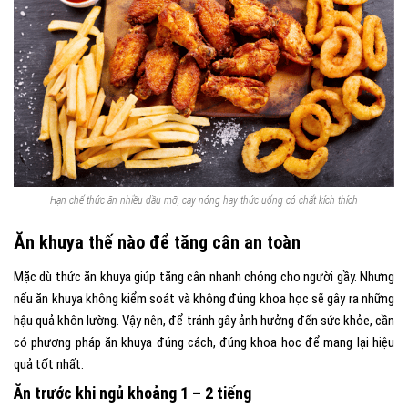
Hạn chế thức ăn nhiều dầu mỡ, cay nóng hay thức uống có chất kích thích
Ăn khuya thế nào để tăng cân an toàn
Mặc dù thức ăn khuya giúp tăng cân nhanh chóng cho người gầy. Nhưng
nếu ăn khuya không kiểm soát và không đúng khoa học sẽ gây ra những
hậu quả khôn lường.
Vậy nên, để tránh gây ảnh hưởng đến sức khỏe, cần
có phương pháp ăn khuya đúng cách, đúng khoa học để mang lại hiệu
quả tốt nhất.
Ăn trước khi ngủ khoảng 1 – 2 tiếng