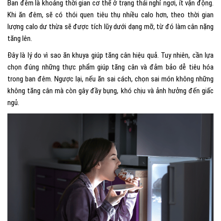
Ban đêm là khoảng thời gian cơ thể ở trạng thái nghỉ ngơi, ít vận động.
Khi ăn đêm, sẽ có thói quen tiêu thụ nhiều calo hơn, theo thời gian
lượng calo dư thừa sẽ được tích lũy dưới dạng mỡ, từ đó làm cân nặng
tăng lên.
Đây là lý do vì sao ăn khuya giúp tăng cân hiệu quả. Tuy nhiên, cần lựa
chọn đúng những thực phẩm giúp tăng cân và đảm bảo dễ tiêu hóa
trong ban đêm. Ngược lại, nếu ăn sai cách, chọn sai món không những
không tăng cân mà còn gây đầy bụng, khó chịu và ảnh hưởng đến giấc
ngủ.