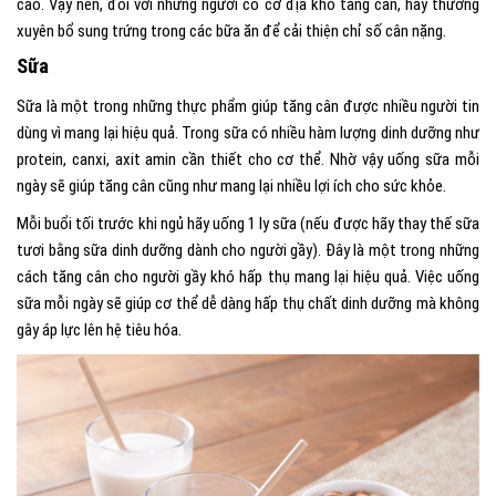
cao. Vậy nên, đối với những người có cơ địa khó tăng cân, hãy thường
xuyên bổ sung trứng trong các bữa ăn để cải thiện chỉ số cân nặng.
Sữa
Sữa là một trong những
thực phẩm giúp tăng cân được nhiều người tin
dùng vì mang lại hiệu quả.
Trong sữa có nhiều hàm lượng dinh dưỡng như
protein, canxi, axit amin cần thiết cho cơ thể. Nhờ vậy uống sữa mỗi
ngày sẽ giúp tăng cân cũng như mang lại nhiều lợi ích cho sức khỏe.
Mỗi buổi tối trước khi ngủ hãy uống 1 ly sữa (nếu được hãy thay thế sữa
tươi bằng sữa dinh dưỡng dành cho người gầy). Đây là một trong những
cách tăng cân cho người gầy khó hấp thụ mang lại hiệu quả. Việc uống
sữa mỗi ngày sẽ giúp cơ thể dễ dàng hấp thụ chất dinh dưỡng mà không
gây áp lực lên hệ tiêu hóa.