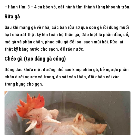
– Hành tím: 3 – 4 củ bóc vỏ, cắt hành tím thành từng khoanh tròn.
Rửa gà
Sau khi mang gà về nhà, các bạn rửa sơ qua con gà rồi dùng muối
hạt chà xát thật kỹ lên toàn bộ thân gà, đặc biệt là phần đầu, cổ,
mỏ gà và phần chân, phao câu gà để loại sạch mùi hôi. Rửa lại
thật kỹ bằng nước cho sạch, để ráo nước.
Chéo gà (tạo dáng gà cúng)
Dùng dao khứa một đường nhỏ sau khớp chân gà, bẻ ngược phần
chân dưới ngược vô trong, áp sát vào thân, đôi chân cài vào
trong bụng cho gọn.