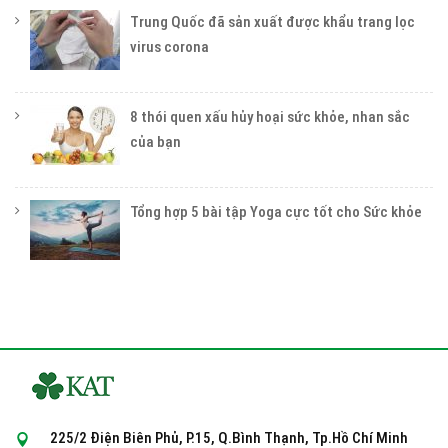
Trung Quốc đã sản xuất được khẩu trang lọc
virus corona
8 thói quen xấu hủy hoại sức khỏe, nhan sắc
của bạn
Tổng hợp 5 bài tập Yoga cực tốt cho Sức khỏe
225/2 Điện Biên Phủ, P.15, Q.Bình Thạnh, Tp.Hồ Chí Minh