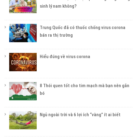
sinh lý nam không?
Trung Quốc đã có thuốc chống virus corona
bán ra thị trường
Hiểu đúng về virus corona
8 Thói quen tốt cho tim mạch mà bạn nên gắn
bó
Ngủ ngoài trời và 6 lợi ích “vàng” ít ai biết