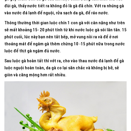
đùi gà, thấy nước tiết ra không đỏ là gà đã chín. Vớt ra nhúng gà
vào nước đá lạnh để nguội, rửa sạch da gà, để ráo nước.
Thông thường thời gian luộc chín 1 con gà với cân nặng như trên
sẽ mất khoảng 15- 20 phút tính từ khi nước luộc gà sôi lăn tăn. 15
phút cuối, lúc này bạn nên tắt bếp, mở vung nồi ra và để ở nơi
thoáng mát để ngâm gà thêm chừng 10 -15 phút nữa trong nước
luộc để thịt gà ngậm đủ nước.
Sau luộc gà hoàn tất thì vớt ra, cho vào thau nước đá lạnh để gà
luộc nguội hoàn toàn, da gà co lại săn chắc và không bị bỡ, sẽ
giòn và căng mộng hơn rất nhiều.