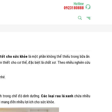
Hotline
0923180888
 tốt cho sức khỏe
là một phần không thể thiếu trong bữa ăn.
thiết cho cơ thể, đặc biệt là chất xơ. Theo nhiều nghiên cứu
nhé.
nh trong chế độ dinh dưỡng.
Các loại rau lá xanh
chứa nhiều
ẽ mang đến nhiều lợi ích cho sức khỏe.