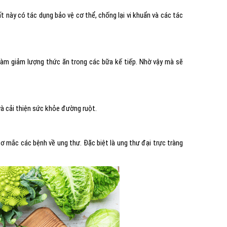
t này có tác dụng bảo vệ cơ thể, chống lại vi khuẩn và các tác
ẽ làm giảm lượng thức ăn trong các bữa kế tiếp. Nhờ vậy mà sẽ
và cải thiện sức khỏe đường ruột.
ơ mắc các bệnh về ung thư. Đặc biệt là ung thư đại trực tràng