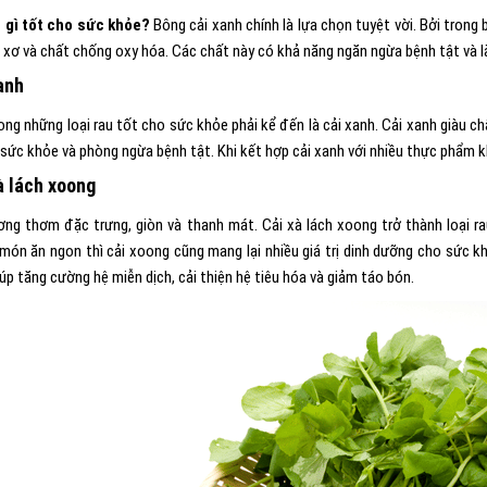
 gì tốt cho sức khỏe?
Bông cải xanh chính là lựa chọn tuyệt vời. Bởi trong
t xơ và chất chống oxy hóa. Các chất này có khả năng ngăn ngừa bệnh tật và 
anh
ong những loại rau tốt cho sức khỏe phải kể đến là cải xanh. Cải xanh giàu ch
 sức khỏe và phòng ngừa bệnh tật. Khi kết hợp cải xanh với nhiều thực phẩm 
à lách xoong
ơng thơm đặc trưng, giòn và thanh mát. Cải xà lách xoong trở thành loại r
món ăn ngon thì cải xoong cũng mang lại nhiều giá trị dinh dưỡng cho sức kh
iúp tăng cường hệ miễn dịch, cải thiện hệ tiêu hóa và giảm táo bón.