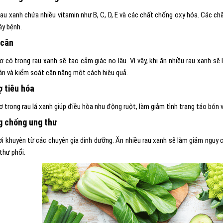
rau xanh chứa nhiều vitamin như B, C, D, E và các chất chống oxy hóa. Các chấ
ây bệnh.
 cân
ơ có trong rau xanh sẽ tạo cảm giác no lâu. Vì vậy, khi ăn nhiều rau xanh s
ân và kiểm soát cân nặng một cách hiệu quả.
ợ tiêu hóa
ơ trong rau lá xanh giúp điều hòa nhu động ruột, làm giảm tình trạng táo bón 
g chống ung thư
ời khuyên từ các chuyên gia dinh dưỡng. Ăn nhiều rau xanh sẽ làm giảm nguy c
 thư phổi.