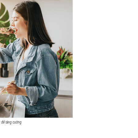
g để tăng cường