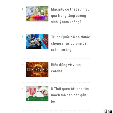
Maca#6 có thật sự hiệu
quả trong tăng cường
sinh lý nam không?
Trung Quốc đã có thuốc
chống virus corona bán
ra thị trường
Hiểu đúng về virus
corona
8 Thói quen tốt cho tim
mạch mà bạn nên gắn
bó
Tăng