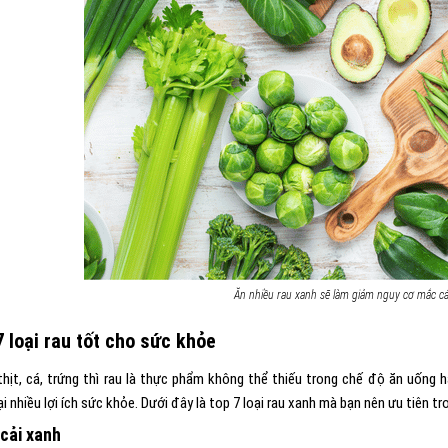
Ăn nhiều rau xanh sẽ làm giảm nguy cơ mắc cá
7 loại rau tốt cho sức khỏe
thịt, cá, trứng thì rau là thực phẩm không thể thiếu trong chế độ ăn uống
i nhiều lợi ích sức khỏe. Dưới đây là top 7 loại rau xanh mà bạn nên ưu tiên tr
cải xanh