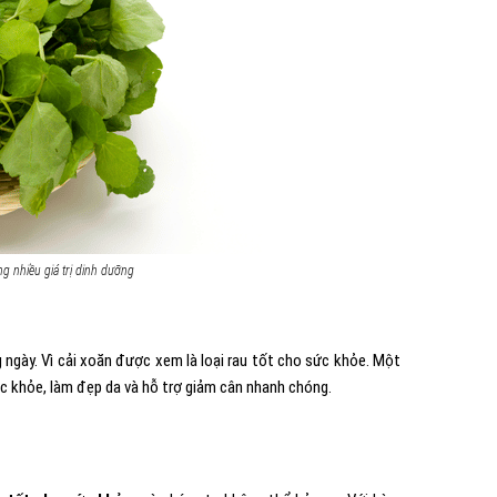
ng nhiều giá trị dinh dưỡng
 ngày. Vì cải xoăn được xem là loại rau tốt cho sức khỏe. Một
hắc khỏe, làm đẹp da và hỗ trợ giảm cân nhanh chóng.