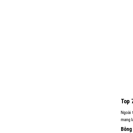
Top 
Ngoài 
mang lạ
Bông 