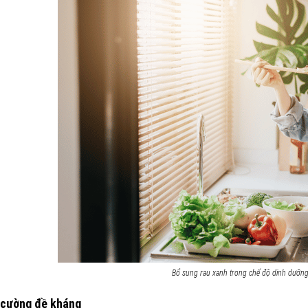
Bổ sung rau xanh trong chế độ dinh dưỡn
 cường đề kháng