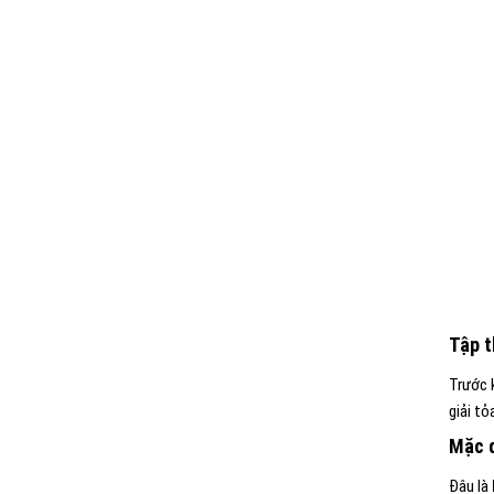
Tập t
Trước 
giải tỏ
Mặc q
Đâu là