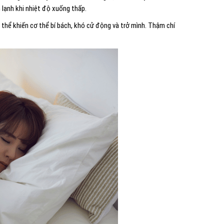
 lạnh khi nhiệt độ xuống thấp.
 thể khiến cơ thể bí bách, khó cử động và trở mình. Thậm chí