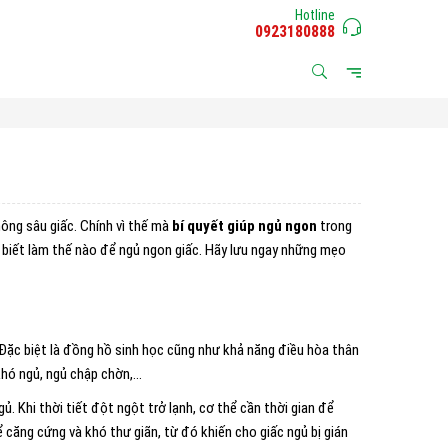
Hotline
0923180888
không sâu giấc. Chính vì thế mà
bí quyết giúp ngủ ngon
trong
 biết làm thế nào để ngủ ngon giấc. Hãy lưu ngay những mẹo
 Đặc biệt là đồng hồ sinh học cũng như khả năng điều hòa thân
n khó ngủ, ngủ chập chờn,…
ủ. Khi thời tiết đột ngột trở lạnh, cơ thể cần thời gian để
ể căng cứng và khó thư giãn, từ đó khiến cho giấc ngủ bị gián