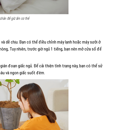
 chân để giữ ấm cơ thể
p và dễ chịu. Bạn có thể điều chỉnh máy lạnh hoặc máy sưởi ở
hòng, Tuy nhiên, trước giờ ngủ 1 tiếng, bạn nên mở cửa sổ để
án đoạn giấc ngủ. Để cải thiện tình trạng này, bạn có thể sử
sâu và ngon giấc suốt đêm.