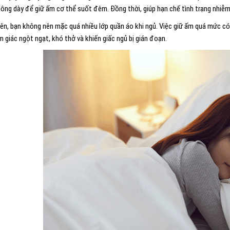
 lông dày để giữ ấm cơ thể suốt đêm. Đồng thời, giúp hạn chế tình trạng nhiễm
iên, bạn không nên mặc quá nhiều lớp quần áo khi ngủ. Việc giữ ấm quá mức có
 giác ngột ngạt, khó thở và khiến giấc ngủ bị gián đoạn.