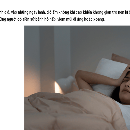
nh đó, vào những ngày lạnh, độ ẩm không khí cao khiến không gian trở nên bí 
ững người có tiền sử bệnh hô hấp, viêm mũi dị ứng hoặc xoang.