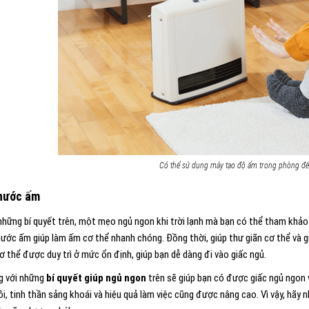
Có thể sử dụng máy tạo độ ẩm trong phòng để
nước ấm
những bí quyết trên, một mẹo ngủ ngon khi trời lạnh mà bạn có thể tham khả
nước ấm giúp làm ấm cơ thể nhanh chóng. Đồng thời, giúp thư giãn cơ thể và g
ơ thể được duy trì ở mức ổn định, giúp bạn dễ dàng đi vào giấc ngủ.
g với những
bí quyết giúp ngủ ngon
trên sẽ giúp bạn có được giấc ngủ ngon 
ồi, tinh thần sảng khoái và hiệu quả làm việc cũng được nâng cao. Vì vậy, hãy