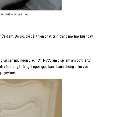
 đến chất lượng giấc ngủ
nửa đêm. Do đó, để cải thiện chất tình trạng này hãy lưu ngay
ể giúp bạn ngủ ngon giấc hơn. Nước ấm giúp làm ấm cơ thể từ
đi vào trạng thái nghỉ ngơi, giúp bạn nhanh chóng chìm vào
 ngày lạnh.