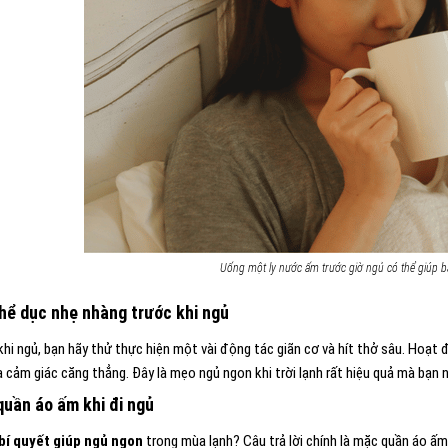
Uống một ly nước ấm trước giờ ngủ có thể giúp 
hể dục nhẹ nhàng trước khi ngủ
khi ngủ, bạn hãy thử thực hiện một vài động tác giãn cơ và hít thở sâu. Hoạt
a cảm giác căng thẳng. Đây là mẹo ngủ ngon khi trời lạnh rất hiệu quả mà bạn n
uần áo ấm khi đi ngủ
bí quyết giúp ngủ ngon
trong mùa lạnh? Câu trả lời chính là mặc quần áo ấm.