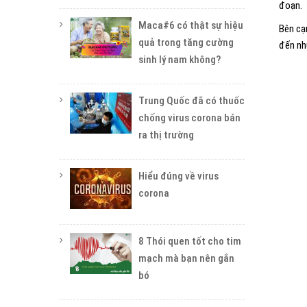
đoạn.
Maca#6 có thật sự hiệu
Bên cạ
quả trong tăng cường
đến nh
sinh lý nam không?
Trung Quốc đã có thuốc
chống virus corona bán
ra thị trường
Hiểu đúng về virus
corona
8 Thói quen tốt cho tim
mạch mà bạn nên gắn
bó