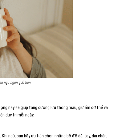
bạn ngủ ngon giấc hơn
 động này sẽ giúp tăng cường lưu thông máu, giữ ấm cơ thể và
ên duy trì mỗi ngày.
 Khi ngủ, bạn hãy ưu tiên chọn những bộ đồ dài tay, dài chân,