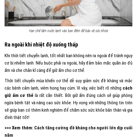
Hạn chế tắm nước lạnh vào ban đêm để bảo vệ sức khỏe
Ra ngoài khi nhiệt độ xuống thấp
Khi thời tiết chuyển lạnh, tốt nhất bạn không nên ra ngoài để tránh nguy
cơ bị nhiễm lạnh. Nếu buộc phải ra ngoài, hãy đảm bảo mặc quần áo đủ
ấm và che chắn kĩ càng để giữ ấm cho cơ thể.
Thời tiết chuyển mùa khiến cơ thể dễ suy giảm sức đề kháng và mắc
các bệnh cảm lạnh, viêm họng hay cúm. Vì vậy, việc biết rõ những
cách
giữ ấm cơ thể
là rất cần thiết. Bởi giữ ấm đúng cách sẽ giúp phòng
ngừa bệnh tật và nâng cao sức khỏe. Hy vọng với những thông tin trên
sẽ giúp bạn có thêm kinh nghiệm để chăm sóc sức khỏe bản thân và gia
đình thật tốt!
>>> Xem thêm:
Cách tăng cường đề kháng cho người lớn dịp cuối
năm