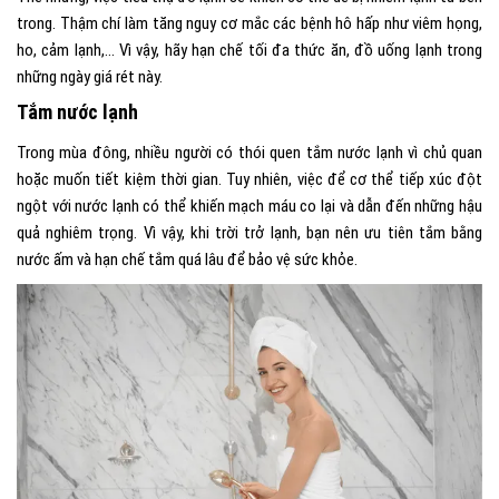
trong. Thậm chí làm tăng nguy cơ mắc các bệnh hô hấp như viêm họng,
ho, cảm lạnh,… Vì vậy, hãy hạn chế tối đa thức ăn, đồ uống lạnh trong
những ngày giá rét này.
Tắm nước lạnh
Trong mùa đông, nhiều người có thói quen tắm nước lạnh vì chủ quan
hoặc muốn tiết kiệm thời gian. Tuy nhiên, việc để cơ thể tiếp xúc đột
ngột với nước lạnh có thể khiến mạch máu co lại và dẫn đến những hậu
quả nghiêm trọng. Vì vậy, khi trời trở lạnh, bạn nên ưu tiên tắm bằng
nước ấm và hạn chế tắm quá lâu để bảo vệ sức khỏe.