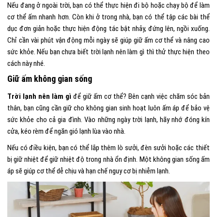
Nếu đang ở ngoài trời, bạn có thể thực hiện đi bộ hoặc chạy bộ để làm
cơ thể ấm nhanh hơn. Còn khi ở trong nhà, bạn có thể tập các bài thể
dục đơn giản hoặc thực hiện động tác bật nhảy, đứng lên, ngồi xuống.
Chỉ cần vài phút vận động mỗi ngày sẽ giúp giữ ấm cơ thể và nâng cao
sức khỏe. Nếu bạn chưa biết trời lạnh nên làm gì thì thử thực hiện theo
cách này nhé.
Giữ ấm không gian sống
Trời lạnh nên làm gì
để giữ ấm cơ thể? Bên cạnh việc chăm sóc bản
thân, bạn cũng cần giữ cho không gian sinh hoạt luôn ấm áp để bảo vệ
sức khỏe cho cả gia đình. Vào những ngày trời lạnh, hãy nhớ đóng kín
cửa, kéo rèm để ngăn gió lạnh lùa vào nhà.
Nếu có điều kiện, bạn có thể lắp thêm lò sưởi, đèn sưởi hoặc các thiết
bị giữ nhiệt để giữ nhiệt độ trong nhà ổn định. Một không gian sống ấm
áp sẽ giúp cơ thể dễ chịu và hạn chế nguy cơ bị nhiễm lạnh.