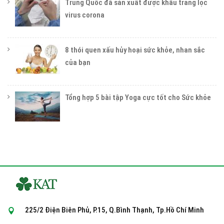
Trung Quốc đã sản xuất được khẩu trang lọc
virus corona
8 thói quen xấu hủy hoại sức khỏe, nhan sắc
của bạn
Tổng hợp 5 bài tập Yoga cực tốt cho Sức khỏe
225/2 Điện Biên Phủ, P.15, Q.Bình Thạnh, Tp.Hồ Chí Minh