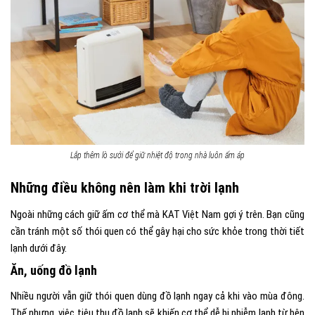
Lắp thêm lò sưởi để giữ nhiệt độ trong nhà luôn ấm áp
Những điều không nên làm khi trời lạnh
Ngoài những cách giữ ấm cơ thể mà
KAT Việt Nam
gợi ý trên. Bạn cũng
cần tránh một số thói quen có thể gây hại cho sức khỏe trong thời tiết
lạnh dưới đây.
Ăn, uống đồ lạnh
Nhiều người vẫn giữ thói quen dùng đồ lạnh ngay cả khi vào mùa đông.
Thế nhưng, việc tiêu thụ đồ lạnh sẽ khiến cơ thể dễ bị nhiễm lạnh từ bên