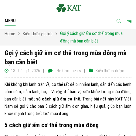
MENU
Gợi ý cách giữ ấm cơ thể trong mùa
Home
Kiến thức y dược
đông mà bạn cần biết
Gợi ý cách giữ ấm cơ thể trong mùa đông mà
bạn cần biết
13 Tháng 1, 2026
No Comments
Kiến thức y dược
Khi không khí lạnh tràn về, cơ thể rất dễ bị nhiễm lạnh, dẫn đến các bệnh
cảm cúm, cảm lạnh, ho,… Vì vậy, để bảo vệ sức khỏe trong mùa đông,
bạn cần biết một số
cách giữ ấm cơ thể
. Trong bài viết này, KAT Việt
Nam sẽ gợi ý cho bạn 5 cách giữ ấm đơn giản, hiệu quả, giúp bạn luôn
khỏe mạnh trong tiết trời mùa đông.
5 cách giữ ấm cơ thể trong mùa đông