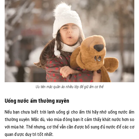
Ưu tiên mặc quần áo nhiều lớp để giữ ấm cơ thể
Uống nước ấm thường xuyên
Nếu bạn chưa biết trời lạnh uống gì cho ấm thì hãy nhớ uống nước ấm
thường xuyên. Mặc dù, vào mùa đông bạn ít cảm thấy khát nước hơn so
với mùa hè. Thế nhưng, cơ thể vẫn cần được bổ sung đủ nước để các cơ
quan được duy trì tốt nhất.