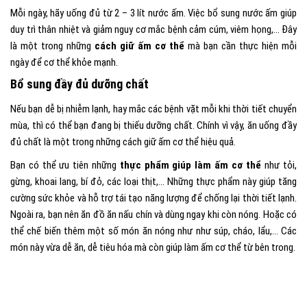
Mỗi ngày, hãy uống đủ từ 2 – 3 lít nước ấm. Việc bổ sung nước ấm giúp
duy trì thân nhiệt và giảm nguy cơ mắc bệnh cảm cúm, viêm họng,… Đây
là một trong những
cách giữ ấm cơ thể
mà bạn cần thực hiện mỗi
ngày để cơ thể khỏe mạnh.
Bổ sung đầy đủ dưỡng chất
Nếu bạn dễ bị nhiễm lạnh, hay mắc các bệnh vặt mỗi khi thời tiết chuyển
mùa, thì có thể bạn đang bị thiếu dưỡng chất. Chính vì vậy, ăn uống đầy
đủ chất là một trong những cách giữ ấm cơ thể hiệu quả.
Bạn có thể ưu tiên những
thực phẩm giúp làm ấm cơ thể
như tỏi,
gừng, khoai lang, bí đỏ, các loại thịt,… Những thực phẩm này giúp tăng
cường sức khỏe và hỗ trợ tái tạo năng lượng để chống lại thời tiết lạnh.
Ngoài ra, bạn nên ăn đồ ăn nấu chín và dùng ngay khi còn nóng. Hoặc có
thể chế biến thêm một số món ăn nóng như như súp, cháo, lẩu,… Các
món này vừa dễ ăn, dễ tiêu hóa mà còn giúp làm ấm cơ thể từ bên trong.