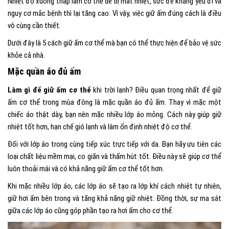
Nhiệt độ xuống thấp làm cơ thể dễ bị mất nhiệt, sức đề kháng yếu đi và
nguy cơ mắc bệnh thì lại tăng cao. Vì vậy, việc giữ ấm đúng cách là điều
vô cùng cần thiết.
Dưới đây là 5 cách giữ ấm cơ thể mà bạn có thể thực hiện để bảo vệ sức
khỏe cả nhà.
Mặc quần áo đủ ấm
Làm gì để giữ ấm cơ thể
khi trời lạnh? Điều quan trọng nhất để giữ
ấm cơ thể trong mùa đông là mặc quần áo đủ ấm. Thay vì mặc một
chiếc áo thật dày, bạn nên mặc nhiều lớp áo mỏng. Cách này giúp giữ
nhiệt tốt hơn, hạn chế gió lạnh và làm ổn định nhiệt độ cơ thể.
Đối với lớp áo trong cùng tiếp xúc trực tiếp với da. Bạn hãy ưu tiên các
loại chất liệu mềm mại, co giãn và thấm hút tốt. Điều này sẽ giúp cơ thể
luôn thoải mái và có khả năng giữ ấm cơ thể tốt hơn.
Khi mặc nhiều lớp áo, các lớp áo sẽ tạo ra lớp khí cách nhiệt tự nhiên,
giữ hơi ấm bên trong và tăng khả năng giữ nhiệt. Đồng thời, sự ma sát
giữa các lớp áo cũng góp phần tạo ra hơi ấm cho cơ thể.