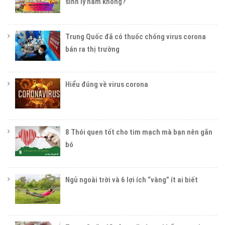
sinh lý nam không?
Trung Quốc đã có thuốc chống virus corona
bán ra thị trường
Hiểu đúng về virus corona
8 Thói quen tốt cho tim mạch mà bạn nên gắn
bó
Ngủ ngoài trời và 6 lợi ích “vàng” ít ai biết