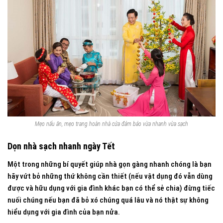
Mẹo nấu ăn, mẹo trang hoàn nhà cửa đảm bảo vừa nhanh vừa sạch
Dọn nhà sạch nhanh ngày Tết
Một trong những bí quyết giúp nhà gọn gàng nhanh chóng là bạn
hãy vứt bỏ những thứ không cần thiết (nếu vật dụng đó vẫn dùng
được và hữu dụng với gia đình khác bạn có thể sẻ chia) đừng tiếc
nuối chúng nếu bạn đã bỏ xó chúng quá lâu và nó thật sự không
hiểu dụng với gia đình của bạn nửa.