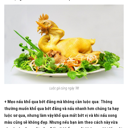
Luộc gà cúng ngày Tết
+ Mẹo nấu khổ qua bớt đắng mà không cần luộc qua: Thông
thường muốn khổ qua bớt đắng và nấu nhanh hơn chúng ta hay
luộc sơ qua, nhưng làm vậy khổ qua mất bớt vị và khi nấu xong
màu cũng sẽ không đẹp. Nhưng nếu bạn àm theo cách này vừa