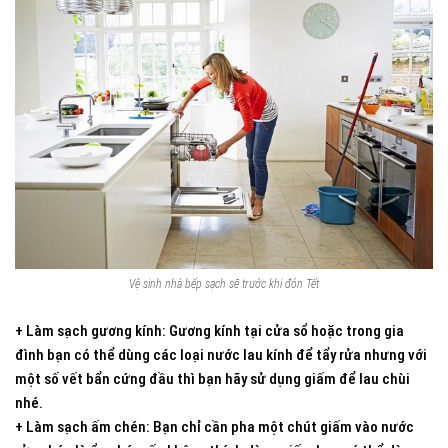
Vệ sinh nhà bếp sạch sẽ trước khi đón Tết
+ Làm sạch gương kính: Gương kính tại cửa sổ hoặc trong gia
đình bạn có thể dùng các loại nước lau kính để tẩy rửa nhưng với
một số vết bẩn cứng đầu thì bạn hãy sử dụng giấm để lau chùi
nhé.
+ Làm sạch ấm chén: Bạn chỉ cần pha một chút giấm vào nước