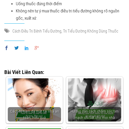
Uống thuốc đúng thời điểm
Không nên tự ý mua thuốc điều trị tiểu đường không rõ nguồn
gốc, xuất xứ.
,
Cách Điều Trị Bệnh Tiểu Đường
Trị Tiểu Đường Không Dùng Thuốc
Bài Viết Liên Quan:
Cách trị nám da mặt tại nhà an
Hướng dẫn cách chăm sóc tim
toàn, hiệu quả
mạch chi tiết cho mọi nhà