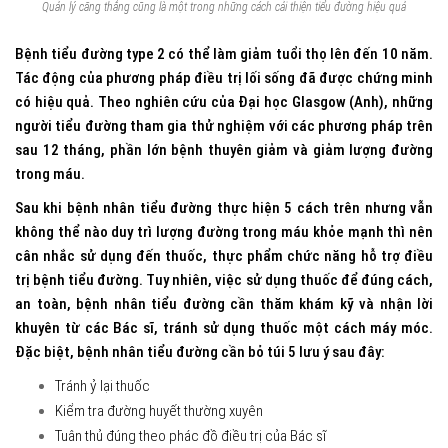
Quản lý căng thẳng cũng là một trong những cách cải thiện tiểu đường hiệu quả
Bệnh tiểu đường type 2 có thể làm giảm tuổi thọ lên đến 10 năm.
Tác động của phương pháp điều trị lối sống đã được chứng minh
có hiệu quả. Theo nghiên cứu của Đại học Glasgow (Anh), những
người tiểu đường tham gia thử nghiệm với các phương pháp trên
sau 12 tháng, phần lớn bệnh thuyên giảm và giảm lượng đường
trong máu.
Sau khi bệnh nhân tiểu đường thực hiện 5 cách trên nhưng vẫn
không thể nào duy trì lượng đường trong máu khỏe mạnh thì nên
cân nhắc sử dụng đến thuốc, thực phẩm chức năng hỗ trợ điều
trị bệnh tiểu đường. Tuy nhiên, việc sử dụng thuốc để đúng cách,
an toàn, bệnh nhân tiểu đường cần thăm khám kỹ và nhận lời
khuyên từ các Bác sĩ, tránh sử dụng thuốc một cách máy móc.
Đặc biệt, bệnh nhân tiểu đường cần bỏ túi 5 lưu ý sau đây:
Tránh ỷ lại thuốc
Kiểm tra đường huyết thường xuyên
Tuân thủ đúng theo phác đồ điều trị của Bác sĩ