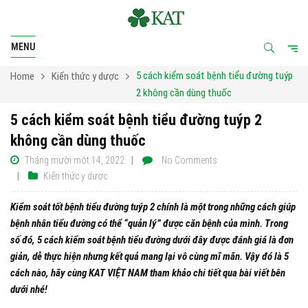
MENU
5 cách kiểm soát bệnh tiểu đường tuýp
Home
Kiến thức y dược
2 không cần dùng thuốc
5 cách kiểm soát bệnh tiểu đường tuýp 2
không cần dùng thuốc
Tháng mười một 14, 2022
No Comments
Kiến thức y dược
Kiểm soát tốt bệnh tiểu đường tuýp 2 chính là một trong những cách giúp
bệnh nhân tiểu đường có thể “quản lý” được căn bệnh của mình. Trong
số đó, 5 cách kiểm soát bệnh tiểu đường dưới đây được đánh giá là đơn
giản, dễ thực hiện nhưng kết quả mang lại vô cùng mĩ mãn. Vậy đó là 5
cách nào, hãy cùng KAT VIỆT NAM tham khảo chi tiết qua bài viết bên
dưới nhé!