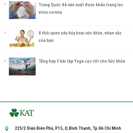
Trung Quốc đã sản xuất được khẩu trang lọc
virus corona
8 thói quen xấu hủy hoại sức khỏe, nhan sắc
của bạn
Tổng hợp 5 bài tập Yoga cực tốt cho Sức khỏe
225/2 Điện Biên Phủ, P.15, Q.Bình Thạnh, Tp.Hồ Chí Minh