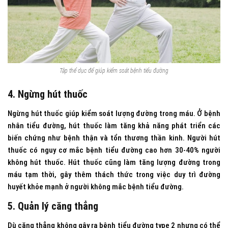
Tập thể dục để giúp kiểm soát bệnh tiểu đường
4. Ngừng hút thuốc
Ngừng hút thuốc giúp kiểm soát lượng đường trong máu. Ở bệnh
nhân tiểu đường, hút thuốc làm tăng khả năng phát triển các
biến chứng như bệnh thận và tổn thương thần kinh. Người hút
thuốc có nguy cơ mắc bệnh tiểu đường cao hơn 30-40% người
không hút thuốc. Hút thuốc cũng làm tăng lượng đường trong
máu tạm thời, gây thêm thách thức trong việc duy trì đường
huyết khỏe mạnh ở người không mắc bệnh tiểu đường.
5. Quản lý căng thẳng
Dù căng thẳng không gây ra bệnh tiểu đường type 2 nhưng có thể