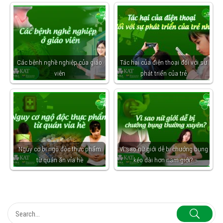
Các bệnh nghề nghiệp của giáo
Tác hại của điện thoại đối với sự
viên
phát triển của trẻ
Nguy cơ bị ngộ độc thực phẩm
Vì sao nữ giới dễ bị chướng bụng
từ quán ăn vỉa hè
kéo dài hơn nam giới?