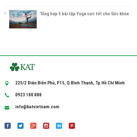
Tổng hợp 5 bài tập Yoga cực tốt cho Sức khỏe
225/2 Điện Biên Phủ, P.15, Q.Bình Thạnh, Tp.Hồ Chí Minh
0923 180 888
info@katvietnam.com