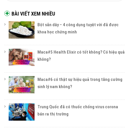
BÀI VIẾT XEM NHIỀU
Bột sắn dây – 4 công dụng tuyệt vời đã được
khoa học chứng minh
Maca#5 Health Elixir có tốt không? Có hiệu quả
không?
Maca#6 có thật sự hiệu quả trong tăng cường
sinh lý nam không?
Trung Quốc đã có thuốc chống virus corona
bán ra thị trường